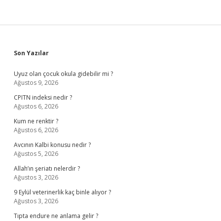
Sidebar
Son Yazılar
Uyuz olan çocuk okula gidebilir mi ?
Ağustos 9, 2026
CPITN indeksi nedir ?
Ağustos 6, 2026
Kum ne renktir ?
Ağustos 6, 2026
Avcının Kalbi konusu nedir ?
Ağustos 5, 2026
Allah’ın şeriatı nelerdir ?
Ağustos 3, 2026
9 Eylül veterinerlik kaç binle alıyor ?
Ağustos 3, 2026
Tıpta endure ne anlama gelir ?