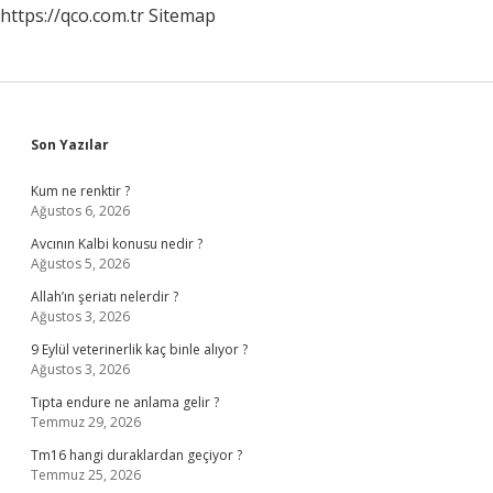
https://qco.com.tr
Sitemap
Sidebar
Son Yazılar
Kum ne renktir ?
Ağustos 6, 2026
Avcının Kalbi konusu nedir ?
Ağustos 5, 2026
Allah’ın şeriatı nelerdir ?
Ağustos 3, 2026
9 Eylül veterinerlik kaç binle alıyor ?
Ağustos 3, 2026
Tıpta endure ne anlama gelir ?
Temmuz 29, 2026
Tm16 hangi duraklardan geçiyor ?
Temmuz 25, 2026