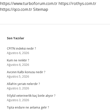
Demek
https://www.turboforum.com.tr
https://rothys.com.tr
https://qco.com.tr
Sitemap
Sidebar
Son Yazılar
CPITN indeksi nedir ?
Ağustos 6, 2026
Kum ne renktir ?
Ağustos 6, 2026
Avcının Kalbi konusu nedir ?
Ağustos 5, 2026
Allah’ın şeriatı nelerdir ?
Ağustos 3, 2026
9 Eylül veterinerlik kaç binle alıyor ?
Ağustos 3, 2026
Tıpta endure ne anlama gelir ?