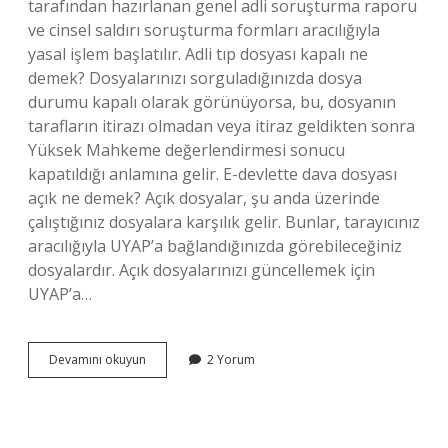
tarafından hazırlanan genel adli soruşturma raporu
ve cinsel saldırı soruşturma formları aracılığıyla
yasal işlem başlatılır. Adli tıp dosyası kapalı ne
demek? Dosyalarınızı sorguladığınızda dosya
durumu kapalı olarak görünüyorsa, bu, dosyanın
tarafların itirazı olmadan veya itiraz geldikten sonra
Yüksek Mahkeme değerlendirmesi sonucu
kapatıldığı anlamına gelir. E-devlette dava dosyası
açık ne demek? Açık dosyalar, şu anda üzerinde
çalıştığınız dosyalara karşılık gelir. Bunlar, tarayıcınız
aracılığıyla UYAP’a bağlandığınızda görebileceğiniz
dosyalardır. Açık dosyalarınızı güncellemek için
UYAP’a…
Adli
Devamını okuyun
2 Yorum
Tıp
Dosyası
Açık
Ne