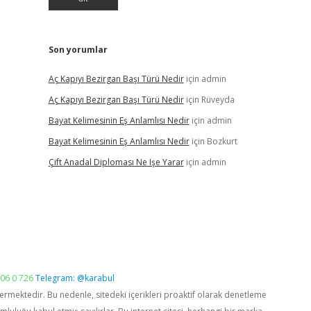
Son yorumlar
Aç Kapıyı Bezirgan Başı Türü Nedir
için
admin
Aç Kapıyı Bezirgan Başı Türü Nedir
için
Rüveyda
Bayat Kelimesinin Eş Anlamlısı Nedir
için
admin
Bayat Kelimesinin Eş Anlamlısı Nedir
için
Bozkurt
Çift Anadal Diploması Ne Işe Yarar
için
admin
06 0 726
Telegram: @karabul
vermektedir. Bu nedenle, sitedeki içerikleri proaktif olarak denetleme