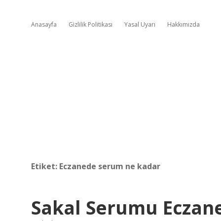
Anasayfa
Gizlilik Politikası
Yasal Uyarı
Hakkımızda
Etiket:
Eczanede serum ne kadar
Sakal Serumu Eczan