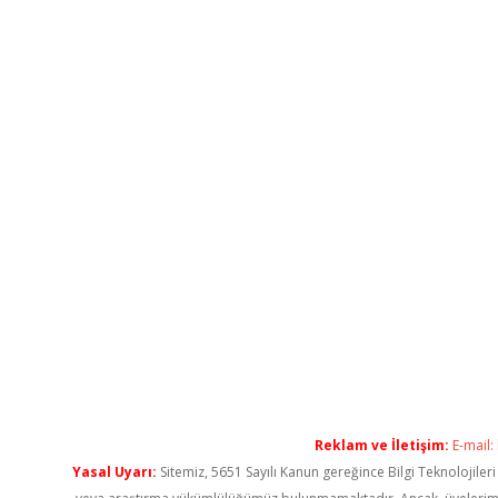
Reklam ve İletişim:
E-mail:
Yasal Uyarı:
Sitemiz, 5651 Sayılı Kanun gereğince Bilgi Teknolojiler