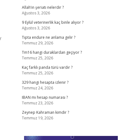
Allah’ın şeriatı nelerdir ?
Ağustos 3, 2026
9 Eylül veterinerlik kaç binle alıyor ?
Ağustos 3, 2026
y
Tıpta endure ne anlama gelir ?
Temmuz 29, 2026
Tm16 hangi duraklardan geçiyor ?
Temmuz 25, 2026
Kaç farklı panda türü vardır ?
Temmuz 25, 2026
329 hangi hesapta izlenir ?
Temmuz 24, 2026
IBAN mı hesap numarası ?
Temmuz 23, 2026
Zeynep Kahraman kimdir ?
Temmuz 19, 2026