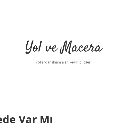
Yol ve Macera
Yollardan ilham alan keyifli bilgiler!
ede Var Mı