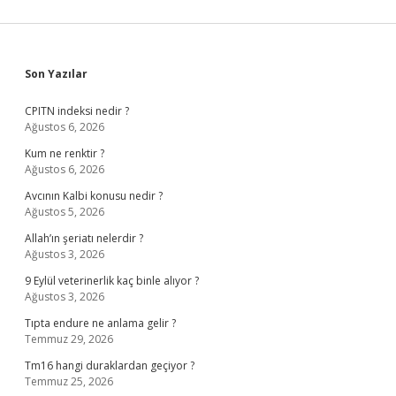
Sidebar
Son Yazılar
CPITN indeksi nedir ?
Ağustos 6, 2026
Kum ne renktir ?
Ağustos 6, 2026
Avcının Kalbi konusu nedir ?
Ağustos 5, 2026
Allah’ın şeriatı nelerdir ?
Ağustos 3, 2026
9 Eylül veterinerlik kaç binle alıyor ?
Ağustos 3, 2026
Tıpta endure ne anlama gelir ?
Temmuz 29, 2026
Tm16 hangi duraklardan geçiyor ?
Temmuz 25, 2026