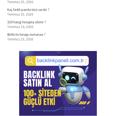
Temmuz 25, 2026
Kaç farklı panda türü vardır ?
Temmuz 25, 2026
329 hangi hesapta izlenir ?
Temmuz 24, 2026
IBAN mı hesap numarası ?
Temmuz 23, 2026