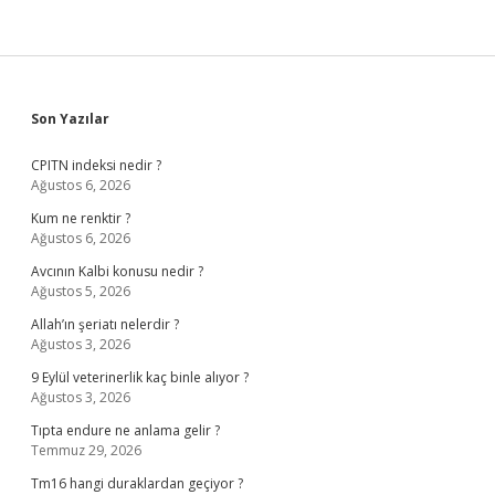
Sidebar
Son Yazılar
CPITN indeksi nedir ?
Ağustos 6, 2026
Kum ne renktir ?
Ağustos 6, 2026
Avcının Kalbi konusu nedir ?
Ağustos 5, 2026
Allah’ın şeriatı nelerdir ?
Ağustos 3, 2026
9 Eylül veterinerlik kaç binle alıyor ?
Ağustos 3, 2026
Tıpta endure ne anlama gelir ?
Temmuz 29, 2026
Tm16 hangi duraklardan geçiyor ?