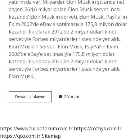
yatırım da var. Milyarder Elon Musk’ın şu anda net
değeri 264,6 milyar dolar. Elon Musk serveti nasıl
kazandı? Elon Musk’ın serveti. Elon Musk, PayPal’ın
Ekim 2002’de eBay’e satılmasıyla 175,8 milyon dolar
kazandı. İlk olarak 2012’de 2 milyar dolarlık net
servetiyle Forbes milyarderler listesinde yer aldı.
Elon Musk’ın serveti. Elon Musk, PayPal’ın Ekim
2002’de eBay’e satılmasıyla 175,8 milyon dolar
kazandı. İlk olarak 2012’de 2 milyar dolarlık net
servetiyle Forbes milyarderler listesinde yer aldı.
Elon Musk…
Musk
Devamını okuyun
2 Yorum
Nasıl
Zengin
Oldu
https://www.turboforum.com.tr
https://rothys.com.tr
https://qco.com.tr
Sitemap