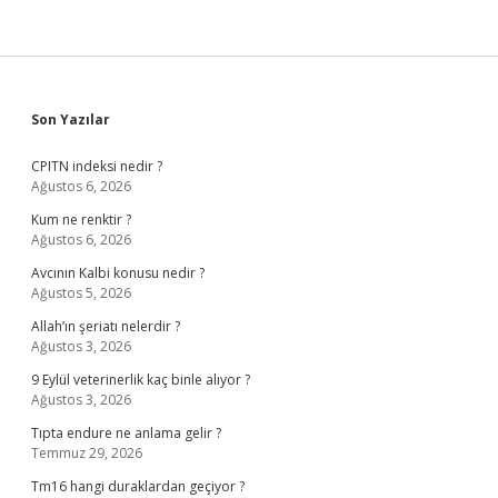
Sidebar
Son Yazılar
CPITN indeksi nedir ?
Ağustos 6, 2026
Kum ne renktir ?
Ağustos 6, 2026
Avcının Kalbi konusu nedir ?
Ağustos 5, 2026
Allah’ın şeriatı nelerdir ?
Ağustos 3, 2026
9 Eylül veterinerlik kaç binle alıyor ?
Ağustos 3, 2026
Tıpta endure ne anlama gelir ?
Temmuz 29, 2026
Tm16 hangi duraklardan geçiyor ?