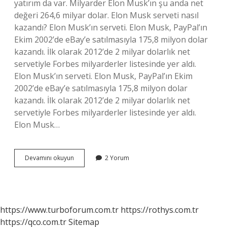
yatırım da var. Milyarder Elon Musk’ın şu anda net
değeri 264,6 milyar dolar. Elon Musk serveti nasıl
kazandı? Elon Musk’ın serveti. Elon Musk, PayPal’ın
Ekim 2002’de eBay’e satılmasıyla 175,8 milyon dolar
kazandı. İlk olarak 2012’de 2 milyar dolarlık net
servetiyle Forbes milyarderler listesinde yer aldı.
Elon Musk’ın serveti. Elon Musk, PayPal’ın Ekim
2002’de eBay’e satılmasıyla 175,8 milyon dolar
kazandı. İlk olarak 2012’de 2 milyar dolarlık net
servetiyle Forbes milyarderler listesinde yer aldı.
Elon Musk…
Musk
Devamını okuyun
2 Yorum
Nasıl
Zengin
Oldu
https://www.turboforum.com.tr
https://rothys.com.tr
https://qco.com.tr
Sitemap