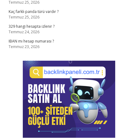
Temmuz 25, 2026
Kaç farklı panda türü vardır ?
Temmuz 25, 2026
329 hangi hesapta izlenir ?
Temmuz 24, 2026
IBAN mı hesap numarası ?
Temmuz 23, 2026