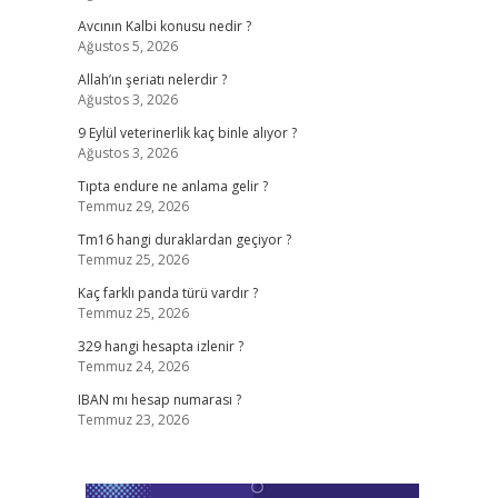
Avcının Kalbi konusu nedir ?
Ağustos 5, 2026
Allah’ın şeriatı nelerdir ?
Ağustos 3, 2026
9 Eylül veterinerlik kaç binle alıyor ?
Ağustos 3, 2026
Tıpta endure ne anlama gelir ?
Temmuz 29, 2026
Tm16 hangi duraklardan geçiyor ?
Temmuz 25, 2026
Kaç farklı panda türü vardır ?
Temmuz 25, 2026
329 hangi hesapta izlenir ?
Temmuz 24, 2026
IBAN mı hesap numarası ?
Temmuz 23, 2026