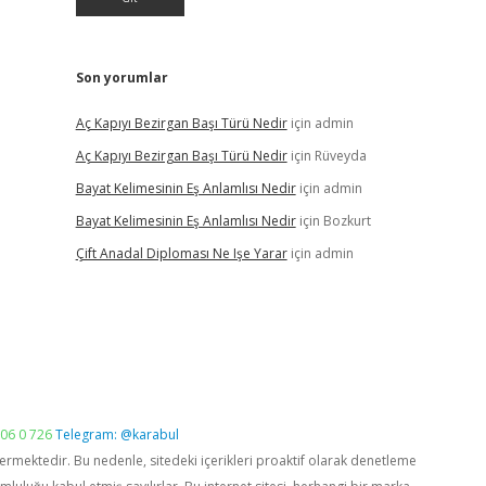
Son yorumlar
Aç Kapıyı Bezirgan Başı Türü Nedir
için
admin
Aç Kapıyı Bezirgan Başı Türü Nedir
için
Rüveyda
Bayat Kelimesinin Eş Anlamlısı Nedir
için
admin
Bayat Kelimesinin Eş Anlamlısı Nedir
için
Bozkurt
Çift Anadal Diploması Ne Işe Yarar
için
admin
06 0 726
Telegram: @karabul
vermektedir. Bu nedenle, sitedeki içerikleri proaktif olarak denetleme