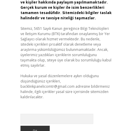
ve kişiler hakkında paylaşım yapılmamaktadır.
Gerçek kurum ve kişiler ile isim benzerlikleri
tamamen tesadüfidir. Sitemizdeki bilgiler taslak
halindedir ve tavsiye niteliği taşımazlar.
Sitemiz, 5651 Sayılı Kanun gereğince Bilgi Teknolojileri
ve İletişim Kurumu (BTK) tarafından onaylanmış bir Yer
Sağlayıcı olarak hizmet vermektedir. Bu nedenle,
sitedeki içerikleri proaktif olarak denetleme veya
araştırma yükümlülüğümüz bulunmamaktadır. Ancak,
üyelerimiz yazdıkları içeriklerin sorumluluğunu
taşımakta olup, siteye üye olarak bu sorumluluğu kabul
etmiş sayılırlar.
Hukuka ve yasal düzenlemelere aykırı olduğunu
düşündüğünüz içerikleri,
backlinkpanelicomtr@gmail.com
adresine bildirmeniz
halinde, ilgili içerikler yasal süre içerisinde sitemizden
kaldırılacaktır.
Arama