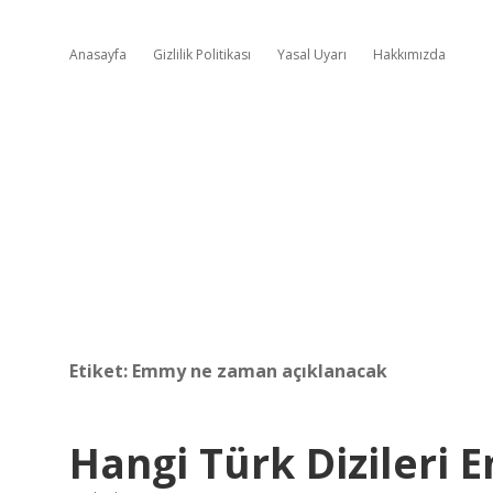
Anasayfa
Gizlilik Politikası
Yasal Uyarı
Hakkımızda
Etiket:
Emmy ne zaman açıklanacak
Hangi Türk Dizileri