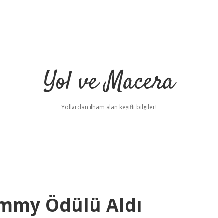
Yol ve Macera
Yollardan ilham alan keyifli bilgiler!
 Emmy Ödülü Aldı