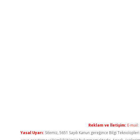
Reklam ve İletişim:
E-mail:
Yasal Uyarı:
Sitemiz, 5651 Sayılı Kanun gereğince Bilgi Teknolojiler