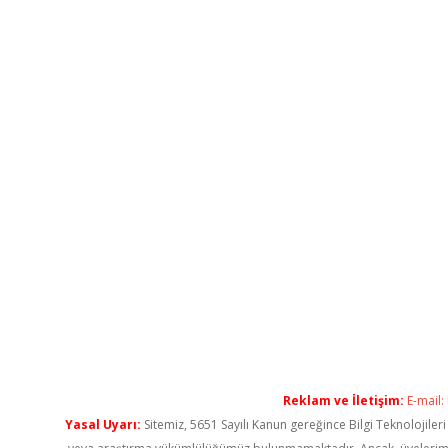
Reklam ve İletişim:
E-mail:
Yasal Uyarı:
Sitemiz, 5651 Sayılı Kanun gereğince Bilgi Teknolojiler