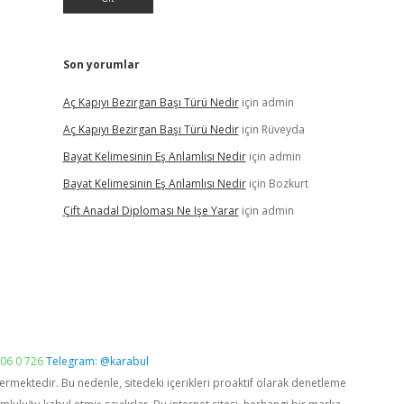
Son yorumlar
Aç Kapıyı Bezirgan Başı Türü Nedir
için
admin
Aç Kapıyı Bezirgan Başı Türü Nedir
için
Rüveyda
Bayat Kelimesinin Eş Anlamlısı Nedir
için
admin
Bayat Kelimesinin Eş Anlamlısı Nedir
için
Bozkurt
Çift Anadal Diploması Ne Işe Yarar
için
admin
06 0 726
Telegram: @karabul
vermektedir. Bu nedenle, sitedeki içerikleri proaktif olarak denetleme