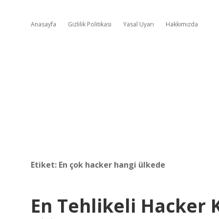
Anasayfa
Gizlilik Politikası
Yasal Uyarı
Hakkımızda
Etiket:
En çok hacker hangi ülkede
En Tehlikeli Hacker 