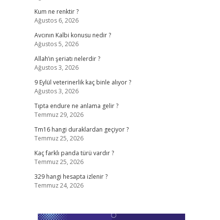
Kum ne renktir ?
Ağustos 6, 2026
Avcının Kalbi konusu nedir ?
Ağustos 5, 2026
Allah’ın şeriatı nelerdir ?
Ağustos 3, 2026
9 Eylül veterinerlik kaç binle alıyor ?
Ağustos 3, 2026
Tıpta endure ne anlama gelir ?
Temmuz 29, 2026
Tm16 hangi duraklardan geçiyor ?
Temmuz 25, 2026
Kaç farklı panda türü vardır ?
Temmuz 25, 2026
329 hangi hesapta izlenir ?
Temmuz 24, 2026