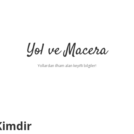
Yol ve Macera
Yollardan ilham alan keyifli bilgiler!
Kimdir