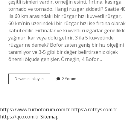
çeşitli isimleri vardır, örneğin esinti, fırtına, kasırga,
tornado ve tornado. Hangi rüzgar şiddetli? Saatte 40
ila 60 km arasındaki bir rüzgar hızı kuvvetli rüzgar,
60 km’nin üzerindeki bir rüzgar hızı ise fırtına olarak
kabul edilir. Fırtınalar ve kuvvetli rüzgarlar genellikle
yağmur, kar veya dolu getirir. 3 ila 5 kuvvetinde
rüzgar ne demek? Bofor zaten geniş bir hız ölçeğini
tanımlıyor ve 3-5 gibi bir değer belirtirseniz ölçek
önemli ölçüde genişler. Örneğin, 4 Bofor…
En
Devamını okuyun
2 Yorum
Kuvvetli
Rüzgar
Hangisi
https://www.turboforum.com.tr
https://rothys.com.tr
https://qco.com.tr
Sitemap