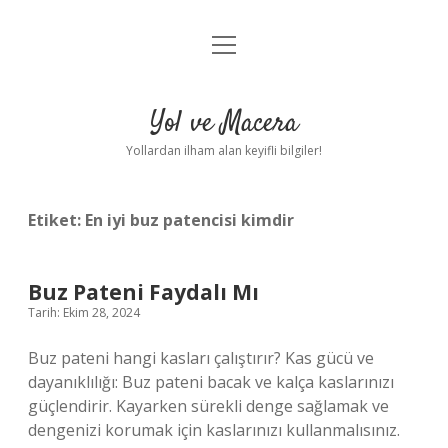
menüyü
Anasayfa
aç
Gizlilik Politikası
Yol ve Macera
Yasal Uyarı
Yollardan ilham alan keyifli bilgiler!
Hakkımızda
Etiket:
En iyi buz patencisi kimdir
Buz Pateni Faydalı Mı
Tarih: Ekim 28, 2024
Buz pateni hangi kasları çalıştırır? Kas gücü ve
dayanıklılığı: Buz pateni bacak ve kalça kaslarınızı
güçlendirir. Kayarken sürekli denge sağlamak ve
dengenizi korumak için kaslarınızı kullanmalısınız.