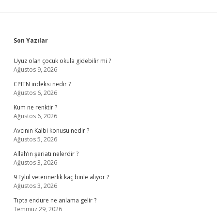
Sidebar
Son Yazılar
Uyuz olan çocuk okula gidebilir mi ?
Ağustos 9, 2026
CPITN indeksi nedir ?
Ağustos 6, 2026
Kum ne renktir ?
Ağustos 6, 2026
Avcının Kalbi konusu nedir ?
Ağustos 5, 2026
Allah’ın şeriatı nelerdir ?
Ağustos 3, 2026
9 Eylül veterinerlik kaç binle alıyor ?
Ağustos 3, 2026
Tıpta endure ne anlama gelir ?
Temmuz 29, 2026