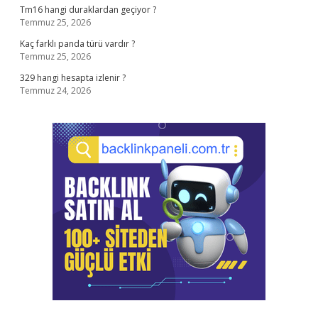
Tm16 hangi duraklardan geçiyor ?
Temmuz 25, 2026
Kaç farklı panda türü vardır ?
Temmuz 25, 2026
329 hangi hesapta izlenir ?
Temmuz 24, 2026