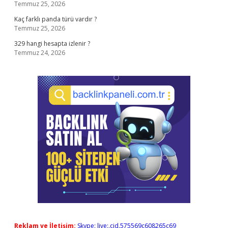
Temmuz 25, 2026
Kaç farklı panda türü vardır ?
Temmuz 25, 2026
329 hangi hesapta izlenir ?
Temmuz 24, 2026
Reklam ve İletişim:
Skype: live:.cid.575569c608265c69