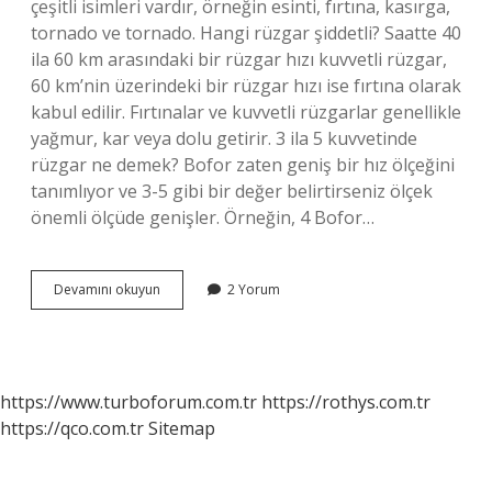
çeşitli isimleri vardır, örneğin esinti, fırtına, kasırga,
tornado ve tornado. Hangi rüzgar şiddetli? Saatte 40
ila 60 km arasındaki bir rüzgar hızı kuvvetli rüzgar,
60 km’nin üzerindeki bir rüzgar hızı ise fırtına olarak
kabul edilir. Fırtınalar ve kuvvetli rüzgarlar genellikle
yağmur, kar veya dolu getirir. 3 ila 5 kuvvetinde
rüzgar ne demek? Bofor zaten geniş bir hız ölçeğini
tanımlıyor ve 3-5 gibi bir değer belirtirseniz ölçek
önemli ölçüde genişler. Örneğin, 4 Bofor…
En
Devamını okuyun
2 Yorum
Kuvvetli
Rüzgar
Hangisi
https://www.turboforum.com.tr
https://rothys.com.tr
https://qco.com.tr
Sitemap