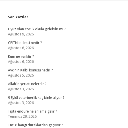
Sidebar
Son Yazılar
Uyuz olan çocuk okula gidebilir mi ?
Ağustos 9, 2026
CPITN indeksi nedir ?
Ağustos 6, 2026
Kum ne renktir ?
Ağustos 6, 2026
Avcının Kalbi konusu nedir ?
Ağustos 5, 2026
Allah’ın şeriatı nelerdir ?
Ağustos 3, 2026
9 Eylül veterinerlik kaç binle alıyor ?
Ağustos 3, 2026
Tıpta endure ne anlama gelir ?
Temmuz 29, 2026
Tm16 hangi duraklardan geçiyor ?