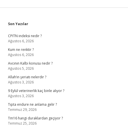
Sidebar
Son Yazılar
CPITN indeksi nedir ?
Ağustos 6, 2026
Kum ne renktir ?
Ağustos 6, 2026
Avcının Kalbi konusu nedir ?
Ağustos 5, 2026
Allah’ın şeriatı nelerdir ?
Ağustos 3, 2026
9 Eylül veterinerlik kaç binle alıyor ?
Ağustos 3, 2026
Tıpta endure ne anlama gelir ?
Temmuz 29, 2026
Tm16 hangi duraklardan geçiyor ?
Temmuz 25, 2026