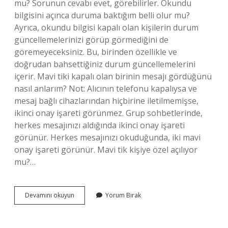
mu? Sorunun cevabı evet, görebilirler. Okundu
bilgisini açınca duruma baktığım belli olur mu?
Ayrıca, okundu bilgisi kapalı olan kişilerin durum
güncellemelerinizi görüp görmediğini de
göremeyeceksiniz. Bu, birinden özellikle ve
doğrudan bahsettiğiniz durum güncellemelerini
içerir. Mavi tiki kapalı olan birinin mesajı gördüğünü
nasıl anlarım? Not: Alıcının telefonu kapalıysa ve
mesaj bağlı cihazlarından hiçbirine iletilmemişse,
ikinci onay işareti görünmez. Grup sohbetlerinde,
herkes mesajınızı aldığında ikinci onay işareti
görünür. Herkes mesajınızı okuduğunda, iki mavi
onay işareti görünür. Mavi tik kişiye özel açılıyor
mu?…
Okundu
Devamını okuyun
Yorum Bırak
Bilgisini
Kapatıp
Açınca