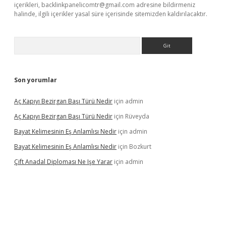
içerikleri,
backlinkpanelicomtr@gmail.com
adresine bildirmeniz
halinde, ilgili içerikler yasal süre içerisinde sitemizden kaldırılacaktır.
Arama
Son yorumlar
Aç Kapıyı Bezirgan Başı Türü Nedir
için
admin
Aç Kapıyı Bezirgan Başı Türü Nedir
için
Rüveyda
Bayat Kelimesinin Eş Anlamlısı Nedir
için
admin
Bayat Kelimesinin Eş Anlamlısı Nedir
için
Bozkurt
Çift Anadal Diploması Ne Işe Yarar
için
admin