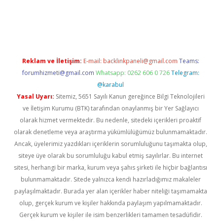
sino
betexper güncel giriş
Reklam ve İletişim:
E-mail:
backlinkpaneli@gmail.com
Teams:
forumhizmeti@gmail.com
Whatsapp: 0262 606 0 726
Telegram:
@karabul
Yasal Uyarı:
Sitemiz, 5651 Sayılı Kanun gereğince Bilgi Teknolojileri
ve İletişim Kurumu (BTK) tarafından onaylanmış bir Yer Sağlayıcı
olarak hizmet vermektedir. Bu nedenle, sitedeki içerikleri proaktif
olarak denetleme veya araştırma yükümlülüğümüz bulunmamaktadır.
Ancak, üyelerimiz yazdıkları içeriklerin sorumluluğunu taşımakta olup,
siteye üye olarak bu sorumluluğu kabul etmiş sayılırlar. Bu internet
sitesi, herhangi bir marka, kurum veya şahıs şirketi ile hiçbir bağlantısı
bulunmamaktadır. Sitede yalnızca kendi hazırladığımız makaleler
paylaşılmaktadır. Burada yer alan içerikler haber niteliği taşımamakta
olup, gerçek kurum ve kişiler hakkında paylaşım yapılmamaktadır.
Gerçek kurum ve kişiler ile isim benzerlikleri tamamen tesadüfidir.