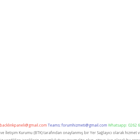
backlinkpaneli@gmail.com
Teams:
forumhizmeti@gmail.com
Whatsapp: 0262 6
i ve İletişim Kurumu (BTK) tarafından onaylanmış bir Yer Sağlayıcı olarak hizmet 