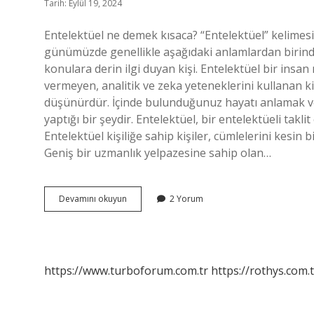
Tarih: Eylül 19, 2024
Entelektüel ne demek kısaca? “Entelektüel” kelimesi 
günümüzde genellikle aşağıdaki anlamlardan birinde
konulara derin ilgi duyan kişi. Entelektüel bir insan
vermeyen, analitik ve zeka yeteneklerini kullanan kiş
düşünürdür. İçinde bulunduğunuz hayatı anlamak v
yaptığı bir şeydir. Entelektüel, bir entelektüeli takl
Entelektüel kişiliğe sahip kişiler, cümlelerini kesin b
Geniş bir uzmanlık yelpazesine sahip olan…
Entelektüel
Devamını okuyun
2 Yorum
Yüreklilik
Nedir
https://www.turboforum.com.tr
https://rothys.com.t