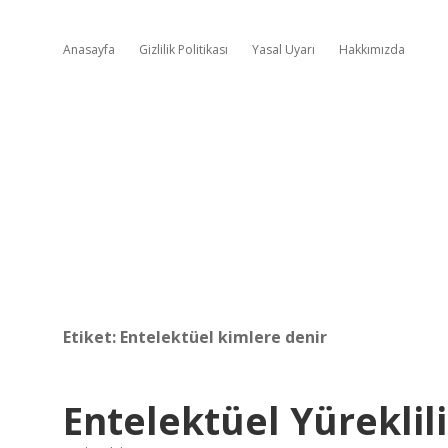
Anasayfa
Gizlilik Politikası
Yasal Uyarı
Hakkımızda
Etiket:
Entelektüel kimlere denir
Entelektüel Yüreklil