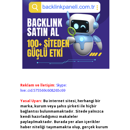
Reklam ve İletişim:
Skype:
live:.cid.575569c608265c69
Yasal Uyarı:
Bu internet sitesi, herhangi bir
marka, kurum veya şahıs şirketi ile hiçbir
bağlantısı bulunmamaktadır. Sitede yalnızca
kendi hazırladığımız makaleler
paylaşılmaktadır. Burada yer alan içerikler
haber niteliği taşımamakta olup, gerçek kurum