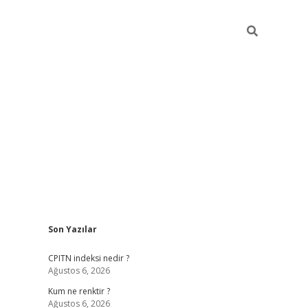
Sidebar
Son Yazılar
ilbet yeni giriş
betexpergiris.casino
betex
CPITN indeksi nedir ?
Ağustos 6, 2026
Kum ne renktir ?
Ağustos 6, 2026