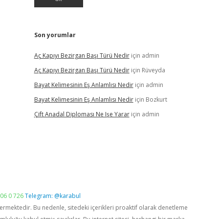
Son yorumlar
Aç Kapıyı Bezirgan Başı Türü Nedir
için
admin
Aç Kapıyı Bezirgan Başı Türü Nedir
için
Rüveyda
Bayat Kelimesinin Eş Anlamlısı Nedir
için
admin
Bayat Kelimesinin Eş Anlamlısı Nedir
için
Bozkurt
Çift Anadal Diploması Ne Işe Yarar
için
admin
06 0 726
Telegram: @karabul
vermektedir. Bu nedenle, sitedeki içerikleri proaktif olarak denetleme