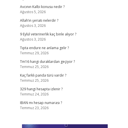
Avcının Kalbi konusu nedir ?
Ağustos 5, 2026
Allah’ın şeriatı nelerdir ?
Ağustos 3, 2026
9 Eylül veterinerlik kaç binle alıyor ?
Ağustos 3, 2026
Tıpta endure ne anlama gelir ?
Temmuz 29, 2026
Tm16 hangi duraklardan geçiyor ?
Temmuz 25, 2026
Kaç farklı panda türü vardır ?
Temmuz 25, 2026
329 hangi hesapta izlenir ?
Temmuz 24, 2026
IBAN mı hesap numarası ?
Temmuz 23, 2026