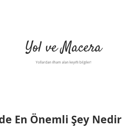
Yol ve Macera
Yollardan ilham alan keyifli bilgiler!
de En Önemli Şey Nedir