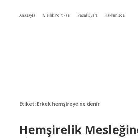
Anasayfa
Gizlilik Politikası
Yasal Uyarı
Hakkımızda
Etiket:
Erkek hemşireye ne denir
Hemşirelik Mesleğin