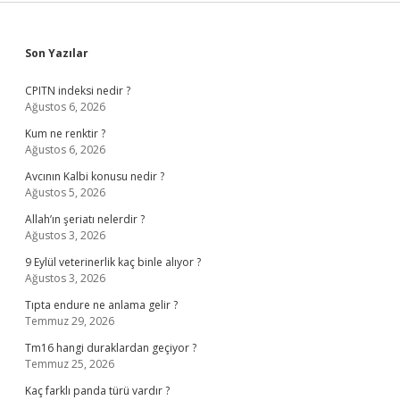
Sidebar
Son Yazılar
CPITN indeksi nedir ?
Ağustos 6, 2026
Kum ne renktir ?
Ağustos 6, 2026
Avcının Kalbi konusu nedir ?
Ağustos 5, 2026
Allah’ın şeriatı nelerdir ?
Ağustos 3, 2026
9 Eylül veterinerlik kaç binle alıyor ?
Ağustos 3, 2026
Tıpta endure ne anlama gelir ?
Temmuz 29, 2026
Tm16 hangi duraklardan geçiyor ?
Temmuz 25, 2026
Kaç farklı panda türü vardır ?