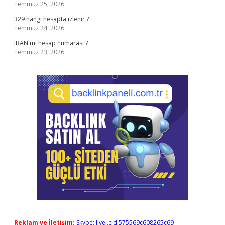
Temmuz 25, 2026
329 hangi hesapta izlenir ?
Temmuz 24, 2026
IBAN mı hesap numarası ?
Temmuz 23, 2026
Reklam ve İletişim:
Skype: live:.cid.575569c608265c69