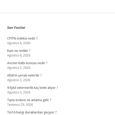
Sidebar
Son Yazılar
CPITN indeksi nedir ?
Ağustos 6, 2026
Kum ne renktir ?
Ağustos 6, 2026
Avcının Kalbi konusu nedir ?
Ağustos 5, 2026
Allah’ın şeriatı nelerdir ?
Ağustos 3, 2026
9 Eylül veterinerlik kaç binle alıyor ?
Ağustos 3, 2026
Tıpta endure ne anlama gelir ?
Temmuz 29, 2026
Tm16 hangi duraklardan geçiyor ?