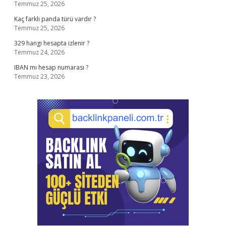
Temmuz 25, 2026
Kaç farklı panda türü vardır ?
Temmuz 25, 2026
329 hangi hesapta izlenir ?
Temmuz 24, 2026
IBAN mı hesap numarası ?
Temmuz 23, 2026