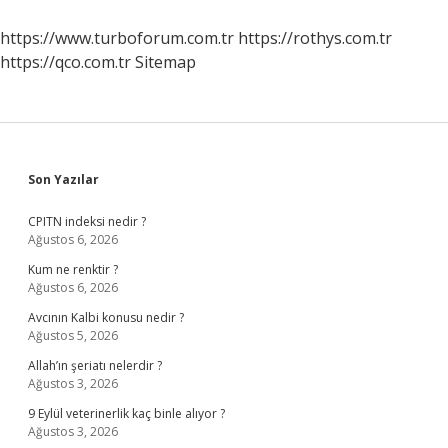
https://www.turboforum.com.tr
https://rothys.com.tr
https://qco.com.tr
Sitemap
Sidebar
Son Yazılar
CPITN indeksi nedir ?
Ağustos 6, 2026
Kum ne renktir ?
Ağustos 6, 2026
Avcının Kalbi konusu nedir ?
Ağustos 5, 2026
Allah’ın şeriatı nelerdir ?
Ağustos 3, 2026
9 Eylül veterinerlik kaç binle alıyor ?
Ağustos 3, 2026