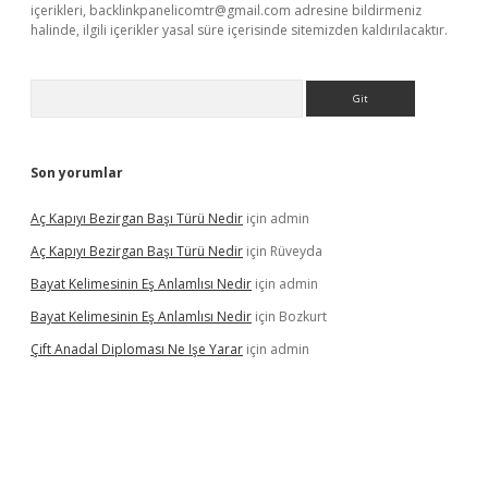
içerikleri,
backlinkpanelicomtr@gmail.com
adresine bildirmeniz
halinde, ilgili içerikler yasal süre içerisinde sitemizden kaldırılacaktır.
Arama
Son yorumlar
Aç Kapıyı Bezirgan Başı Türü Nedir
için
admin
Aç Kapıyı Bezirgan Başı Türü Nedir
için
Rüveyda
Bayat Kelimesinin Eş Anlamlısı Nedir
için
admin
Bayat Kelimesinin Eş Anlamlısı Nedir
için
Bozkurt
Çift Anadal Diploması Ne Işe Yarar
için
admin