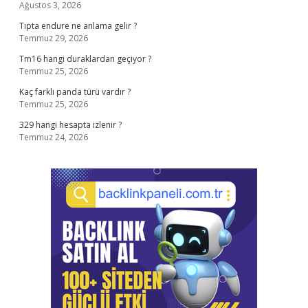
Ağustos 3, 2026
Tıpta endure ne anlama gelir ?
Temmuz 29, 2026
Tm16 hangi duraklardan geçiyor ?
Temmuz 25, 2026
Kaç farklı panda türü vardır ?
Temmuz 25, 2026
329 hangi hesapta izlenir ?
Temmuz 24, 2026