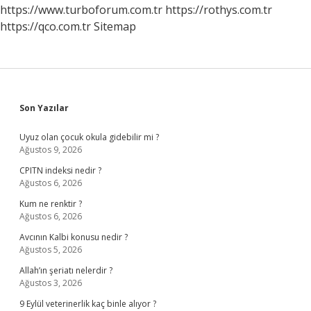
https://www.turboforum.com.tr
https://rothys.com.tr
https://qco.com.tr
Sitemap
Sidebar
Son Yazılar
Uyuz olan çocuk okula gidebilir mi ?
Ağustos 9, 2026
CPITN indeksi nedir ?
Ağustos 6, 2026
Kum ne renktir ?
Ağustos 6, 2026
Avcının Kalbi konusu nedir ?
Ağustos 5, 2026
Allah’ın şeriatı nelerdir ?
Ağustos 3, 2026
9 Eylül veterinerlik kaç binle alıyor ?