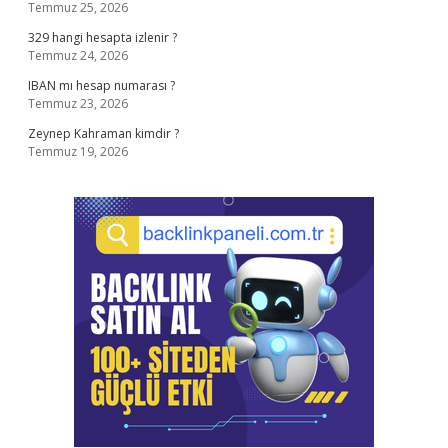
Temmuz 25, 2026
329 hangi hesapta izlenir ?
Temmuz 24, 2026
IBAN mı hesap numarası ?
Temmuz 23, 2026
Zeynep Kahraman kimdir ?
Temmuz 19, 2026