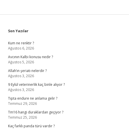
Sidebar
Son Yazılar
Kum ne renktir ?
Ağustos 6, 2026
Avcının Kalbi konusu nedir ?
Ağustos 5, 2026
Allah’ın şeriatı nelerdir ?
Ağustos 3, 2026
9 Eylül veterinerlik kaç binle alıyor ?
Ağustos 3, 2026
Tıpta endure ne anlama gelir ?
Temmuz 29, 2026
Tm16 hangi duraklardan geçiyor ?
Temmuz 25, 2026
Kaç farklı panda türü vardır ?