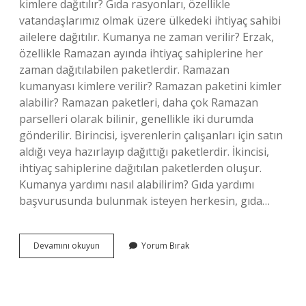
kimlere dağıtılır? Gıda rasyonları, özellikle
vatandaşlarımız olmak üzere ülkedeki ihtiyaç sahibi
ailelere dağıtılır. Kumanya ne zaman verilir? Erzak,
özellikle Ramazan ayında ihtiyaç sahiplerine her
zaman dağıtılabilen paketlerdir. Ramazan
kumanyası kimlere verilir? Ramazan paketini kimler
alabilir? Ramazan paketleri, daha çok Ramazan
parselleri olarak bilinir, genellikle iki durumda
gönderilir. Birincisi, işverenlerin çalışanları için satın
aldığı veya hazırlayıp dağıttığı paketlerdir. İkincisi,
ihtiyaç sahiplerine dağıtılan paketlerden oluşur.
Kumanya yardımı nasıl alabilirim? Gıda yardımı
başvurusunda bulunmak isteyen herkesin, gıda…
Kumanya
Devamını okuyun
Yorum Bırak
Kimlere
Verilir