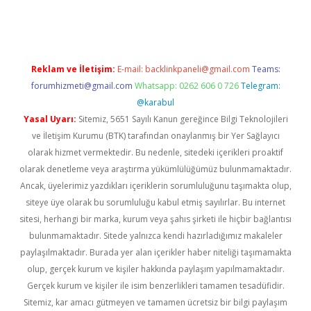
giris.casino
betexper güncel giriş
Reklam ve İletişim:
E-mail:
backlinkpaneli@gmail.com
Teams:
forumhizmeti@gmail.com
Whatsapp: 0262 606 0 726
Telegram:
@karabul
Yasal Uyarı:
Sitemiz, 5651 Sayılı Kanun gereğince Bilgi Teknolojileri
ve İletişim Kurumu (BTK) tarafından onaylanmış bir Yer Sağlayıcı
olarak hizmet vermektedir. Bu nedenle, sitedeki içerikleri proaktif
olarak denetleme veya araştırma yükümlülüğümüz bulunmamaktadır.
Ancak, üyelerimiz yazdıkları içeriklerin sorumluluğunu taşımakta olup,
siteye üye olarak bu sorumluluğu kabul etmiş sayılırlar. Bu internet
sitesi, herhangi bir marka, kurum veya şahıs şirketi ile hiçbir bağlantısı
bulunmamaktadır. Sitede yalnızca kendi hazırladığımız makaleler
paylaşılmaktadır. Burada yer alan içerikler haber niteliği taşımamakta
olup, gerçek kurum ve kişiler hakkında paylaşım yapılmamaktadır.
Gerçek kurum ve kişiler ile isim benzerlikleri tamamen tesadüfidir.
Sitemiz, kar amacı gütmeyen ve tamamen ücretsiz bir bilgi paylaşım