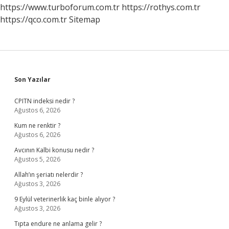
https://www.turboforum.com.tr
https://rothys.com.tr
https://qco.com.tr
Sitemap
Sidebar
Son Yazılar
CPITN indeksi nedir ?
Ağustos 6, 2026
Kum ne renktir ?
Ağustos 6, 2026
Avcının Kalbi konusu nedir ?
Ağustos 5, 2026
Allah’ın şeriatı nelerdir ?
Ağustos 3, 2026
9 Eylül veterinerlik kaç binle alıyor ?
Ağustos 3, 2026
Tıpta endure ne anlama gelir ?