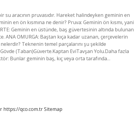
bir su aracının pruvasıdır. Hareket halindeyken geminin en
eminin en ön kısmına ne denir? Pruva: Geminin ön kısmı, yani
ERTE: Geminin en üstünde, baş güvertesinin altında bulunan
te. ANA OMURGA: Baştan kıça kadar uzanan, çerçevelerin
 nelerdir? Teknenin temel parçalarını şu şekilde
an.Gövde (Taban)Güverte.Kaptan EviTavşan Yolu.Daha fazla
ör: Bunlar geminin baş, kıç veya orta tarafında…
r
https://qco.com.tr
Sitemap