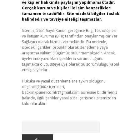
ve kişiler hakkında paylaşım yapılmamaktadır.
Gerçek kurum ve kişiler ile isim benzerlikleri
tamamen tesadüfidir. Sitemizdeki bilgiler taslak
halindedir ve tavsiye niteliği taşımazlar.
Sitemiz, 5651 Sayılı Kanun gereğince Bilgi Teknolojileri
ve İletişim Kurumu (BTK) tarafından onaylanmış bir Yer
Sağlayıcı olarak hizmet vermektedir. Bu nedenle,
sitedeki içerikleri proaktif olarak denetleme veya
araştırma yükümlülüğümüz bulunmamaktadır. Ancak,
üyelerimiz yazdıkları içeriklerin sorumluluğunu
taşımakta olup, siteye üye olarak bu sorumluluğu kabul
etmiş sayılırlar.
Hukuka ve yasal düzenlemelere aykırı olduğunu
düşündüğünüz içerikleri,
backlinkpanelicomtr@gmail.com
adresine bildirmeniz
halinde, ilgili içerikler yasal süre içerisinde sitemizden
kaldırılacaktır.
Arama