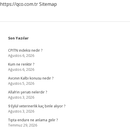
https://qco.com.tr
Sitemap
Sidebar
Son Yazılar
CPITN indeksi nedir ?
Ağustos 6, 2026
Kum ne renktir ?
Ağustos 6, 2026
Avcının Kalbi konusu nedir ?
Ağustos 5, 2026
Allah’ın şeriatı nelerdir ?
Ağustos 3, 2026
9 Eylül veterinerlik kaç binle alıyor ?
Ağustos 3, 2026
Tıpta endure ne anlama gelir ?
Temmuz 29, 2026