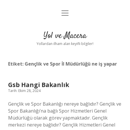
menüyü
Anasayfa
aç
Gizlilik Politikası
Yol ve Macera
Yasal Uyarı
Yollardan ilham alan keyifli bilgiler!
Hakkımızda
Etiket:
Gençlik ve Spor İl Müdürlüğü ne iş yapar
Gsb Hangi Bakanlık
Tarih: Ekim 28, 2024
Gençlik ve Spor Bakanlığı nereye bağlıdır? Gençlik ve
Spor Bakanlığı’na bağlı Spor Hizmetleri Genel
Müdürlüğü olarak görev yapmaktadır. Gençlik
merkezi nereye bağlıdır? Gençlik Hizmetleri Genel