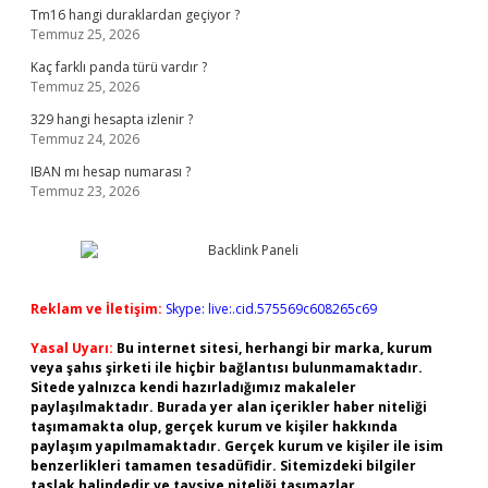
Tm16 hangi duraklardan geçiyor ?
Temmuz 25, 2026
Kaç farklı panda türü vardır ?
Temmuz 25, 2026
329 hangi hesapta izlenir ?
Temmuz 24, 2026
IBAN mı hesap numarası ?
Temmuz 23, 2026
Reklam ve İletişim:
Skype: live:.cid.575569c608265c69
Yasal Uyarı:
Bu internet sitesi, herhangi bir marka, kurum
veya şahıs şirketi ile hiçbir bağlantısı bulunmamaktadır.
Sitede yalnızca kendi hazırladığımız makaleler
paylaşılmaktadır. Burada yer alan içerikler haber niteliği
taşımamakta olup, gerçek kurum ve kişiler hakkında
paylaşım yapılmamaktadır. Gerçek kurum ve kişiler ile isim
benzerlikleri tamamen tesadüfidir. Sitemizdeki bilgiler
taslak halindedir ve tavsiye niteliği taşımazlar.