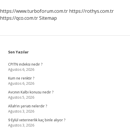
Harfler
Kullanılmaz
https://www.turboforum.com.tr
https://rothys.com.tr
https://qco.com.tr
Sitemap
Sidebar
Son Yazılar
CPITN indeksi nedir ?
Ağustos 6, 2026
Kum ne renktir ?
Ağustos 6, 2026
Avcının Kalbi konusu nedir ?
Ağustos 5, 2026
Allah’ın şeriatı nelerdir ?
Ağustos 3, 2026
9 Eylül veterinerlik kaç binle alıyor ?
Ağustos 3, 2026