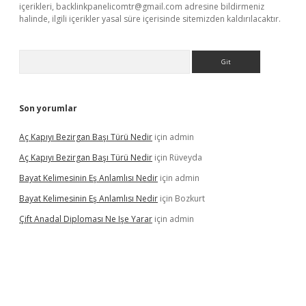
içerikleri,
backlinkpanelicomtr@gmail.com
adresine bildirmeniz
halinde, ilgili içerikler yasal süre içerisinde sitemizden kaldırılacaktır.
Arama
Son yorumlar
Aç Kapıyı Bezirgan Başı Türü Nedir
için
admin
Aç Kapıyı Bezirgan Başı Türü Nedir
için
Rüveyda
Bayat Kelimesinin Eş Anlamlısı Nedir
için
admin
Bayat Kelimesinin Eş Anlamlısı Nedir
için
Bozkurt
Çift Anadal Diploması Ne Işe Yarar
için
admin