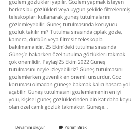
gözlem gözlükleri yapılır. Gözlem yapmak isteyen
herkes bu gözlükleri veya uygun şekilde filtrelenmiş
teleskopları kullanarak güneş tutulmalarını
gözlemleyebilir. Güneş tutulmasında koruyucu
gözlük takılır mı? Tutulma sırasında çıplak gözle,
kamera, dürbün veya filtresiz teleskopla
bakılmamalıdır. 25 Ekim’deki tutulma sırasında
Güneş’e bakarken özel tutulma gözlükleri takmak
çok önemlidir. Paylaş!25 Ekim 2022 Güneş
tutulmasını neyle izleyebiliriz? Güneş tutulmasını
gözlemlerken güvenlik en önemli unsurdur. Göz
koruması olmadan güneşe bakmak kalıcı hasara yol
açabilir. Güneş tutulmasını gözlemlemenin en iyi
yolu, kişisel güneş gözlüklerinden bin kat daha koyu
olan özel camlı gözlük takmaktır. Güneşe…
Güneş
Devamını okuyun
Yorum Bırak
Tutulmasına
Gözlükle