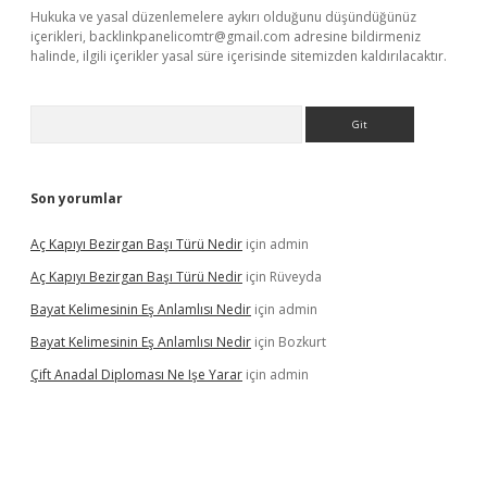
Hukuka ve yasal düzenlemelere aykırı olduğunu düşündüğünüz
içerikleri,
backlinkpanelicomtr@gmail.com
adresine bildirmeniz
halinde, ilgili içerikler yasal süre içerisinde sitemizden kaldırılacaktır.
Arama
Son yorumlar
Aç Kapıyı Bezirgan Başı Türü Nedir
için
admin
Aç Kapıyı Bezirgan Başı Türü Nedir
için
Rüveyda
Bayat Kelimesinin Eş Anlamlısı Nedir
için
admin
Bayat Kelimesinin Eş Anlamlısı Nedir
için
Bozkurt
Çift Anadal Diploması Ne Işe Yarar
için
admin