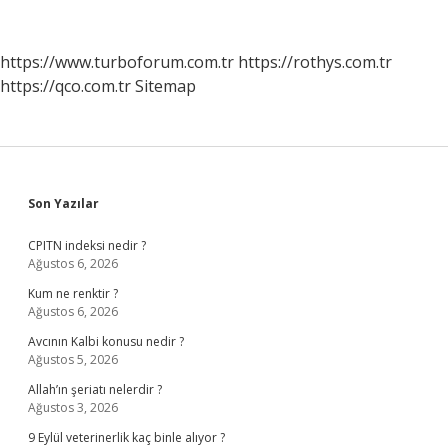
Bakılır
Mı
https://www.turboforum.com.tr
https://rothys.com.tr
https://qco.com.tr
Sitemap
Sidebar
Son Yazılar
CPITN indeksi nedir ?
Ağustos 6, 2026
Kum ne renktir ?
Ağustos 6, 2026
Avcının Kalbi konusu nedir ?
Ağustos 5, 2026
Allah’ın şeriatı nelerdir ?
Ağustos 3, 2026
9 Eylül veterinerlik kaç binle alıyor ?