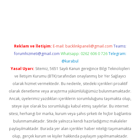
ris.casino
betexper güncel giriş
Reklam ve İletişim:
E-mail:
backlinkpaneli@gmail.com
Teams:
forumhizmeti@gmail.com
Whatsapp: 0262 606 0 726
Telegram:
@karabul
Yasal Uyarı:
Sitemiz, 5651 Sayılı Kanun gereğince Bilgi Teknolojileri
ve İletişim Kurumu (BTK) tarafından onaylanmış bir Yer Sağlayıcı
olarak hizmet vermektedir. Bu nedenle, sitedeki içerikleri proaktif
olarak denetleme veya araştırma yükümlülüğümüz bulunmamaktadır.
Ancak, üyelerimiz yazdıkları içeriklerin sorumluluğunu taşımakta olup,
siteye üye olarak bu sorumluluğu kabul etmiş sayılırlar. Bu internet
sitesi, herhangi bir marka, kurum veya şahıs şirketi ile hiçbir bağlantısı
bulunmamaktadır. Sitede yalnızca kendi hazırladığımız makaleler
paylaşılmaktadır. Burada yer alan içerikler haber niteliği taşımamakta
olup, gerçek kurum ve kişiler hakkında paylaşım yapılmamaktadır.