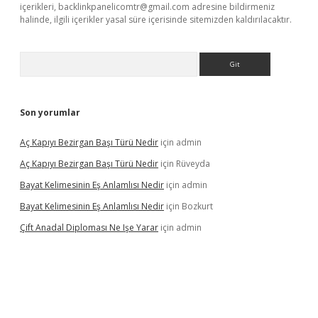
içerikleri,
backlinkpanelicomtr@gmail.com
adresine bildirmeniz
halinde, ilgili içerikler yasal süre içerisinde sitemizden kaldırılacaktır.
Arama
Son yorumlar
Aç Kapıyı Bezirgan Başı Türü Nedir
için
admin
Aç Kapıyı Bezirgan Başı Türü Nedir
için
Rüveyda
Bayat Kelimesinin Eş Anlamlısı Nedir
için
admin
Bayat Kelimesinin Eş Anlamlısı Nedir
için
Bozkurt
Çift Anadal Diploması Ne Işe Yarar
için
admin