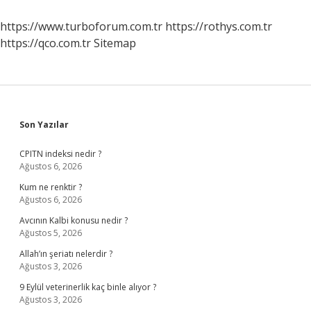
https://www.turboforum.com.tr
https://rothys.com.tr
https://qco.com.tr
Sitemap
Sidebar
Son Yazılar
CPITN indeksi nedir ?
Ağustos 6, 2026
Kum ne renktir ?
Ağustos 6, 2026
Avcının Kalbi konusu nedir ?
Ağustos 5, 2026
Allah’ın şeriatı nelerdir ?
Ağustos 3, 2026
9 Eylül veterinerlik kaç binle alıyor ?
Ağustos 3, 2026