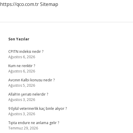
https://qco.com.tr
Sitemap
Sidebar
Son Yazılar
CPITN indeksi nedir ?
Ağustos 6, 2026
Kum ne renktir ?
Ağustos 6, 2026
Avcının Kalbi konusu nedir ?
Ağustos 5, 2026
Allah’ın şeriatı nelerdir ?
Ağustos 3, 2026
9 Eylül veterinerlik kaç binle alıyor ?
Ağustos 3, 2026
Tıpta endure ne anlama gelir ?
Temmuz 29, 2026