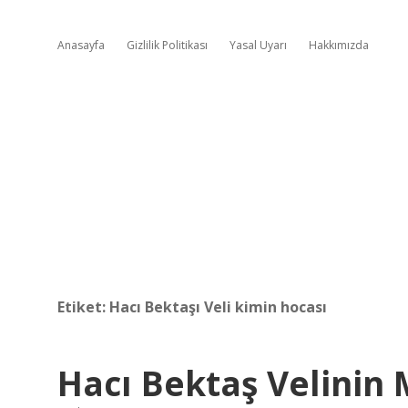
Anasayfa
Gizlilik Politikası
Yasal Uyarı
Hakkımızda
Etiket:
Hacı Bektaşı Veli kimin hocası
Hacı Bektaş Velinin 