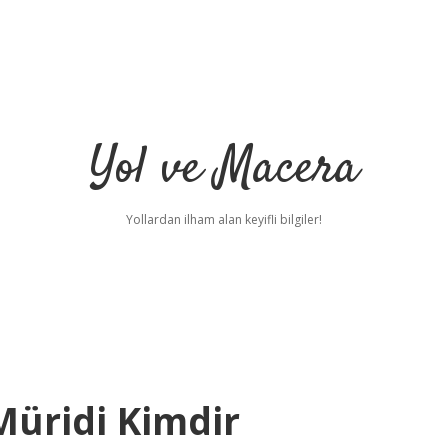
Yol ve Macera
Yollardan ilham alan keyifli bilgiler!
Müridi Kimdir