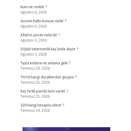
Kum ne renktir ?
Ağustos 6, 2026
Avcının Kalbi konusu nedir ?
Ağustos 5, 2026
Allah’ın şeriatı nelerdir ?
Ağustos 3, 2026
9 Eylül veterinerlik kaç binle alıyor ?
Ağustos 3, 2026
Tıpta endure ne anlama gelir ?
Temmuz 29, 2026
Tm16 hangi duraklardan geçiyor ?
Temmuz 25, 2026
Kaç farklı panda türü vardır ?
Temmuz 25, 2026
329 hangi hesapta izlenir ?
Temmuz 24, 2026