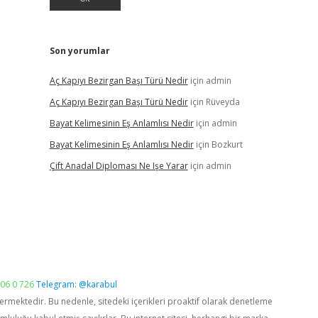
Son yorumlar
Aç Kapıyı Bezirgan Başı Türü Nedir
için
admin
Aç Kapıyı Bezirgan Başı Türü Nedir
için
Rüveyda
Bayat Kelimesinin Eş Anlamlısı Nedir
için
admin
Bayat Kelimesinin Eş Anlamlısı Nedir
için
Bozkurt
Çift Anadal Diploması Ne Işe Yarar
için
admin
06 0 726
Telegram: @karabul
vermektedir. Bu nedenle, sitedeki içerikleri proaktif olarak denetleme