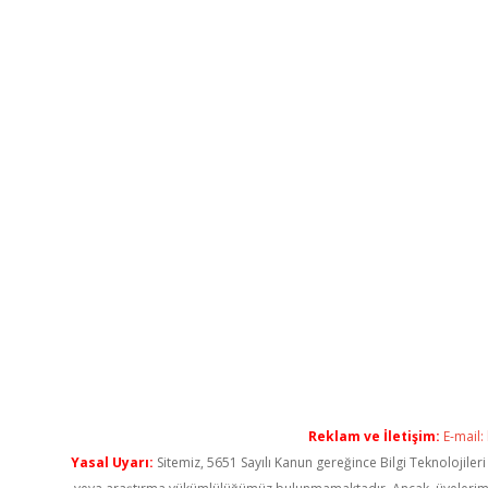
Reklam ve İletişim:
E-mail:
Yasal Uyarı:
Sitemiz, 5651 Sayılı Kanun gereğince Bilgi Teknolojiler