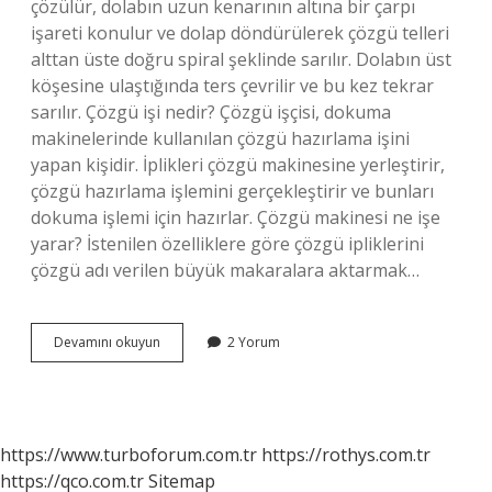
çözülür, dolabın uzun kenarının altına bir çarpı
işareti konulur ve dolap döndürülerek çözgü telleri
alttan üste doğru spiral şeklinde sarılır. Dolabın üst
köşesine ulaştığında ters çevrilir ve bu kez tekrar
sarılır. Çözgü işi nedir? Çözgü işçisi, dokuma
makinelerinde kullanılan çözgü hazırlama işini
yapan kişidir. İplikleri çözgü makinesine yerleştirir,
çözgü hazırlama işlemini gerçekleştirir ve bunları
dokuma işlemi için hazırlar. Çözgü makinesi ne işe
yarar? İstenilen özelliklere göre çözgü ipliklerini
çözgü adı verilen büyük makaralara aktarmak…
Çözgü
Devamını okuyun
2 Yorum
Işlemi
Nedir
https://www.turboforum.com.tr
https://rothys.com.tr
https://qco.com.tr
Sitemap