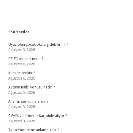
Sidebar
Son Yazılar
Uyuz olan çocuk okula gidebilir mi ?
Ağustos 9, 2026
CPITN indeksi nedir ?
Ağustos 6, 2026
Kum ne renktir ?
Ağustos 6, 2026
Avcının Kalbi konusu nedir ?
Ağustos 5, 2026
Allah’ın şeriatı nelerdir ?
Ağustos 3, 2026
9 Eylül veterinerlik kaç binle alıyor ?
Ağustos 3, 2026
Tıpta endure ne anlama gelir ?