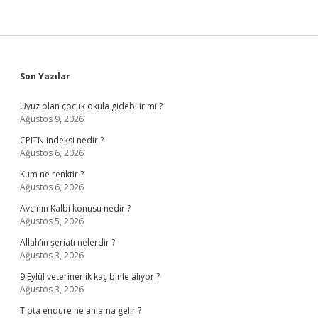
Sidebar
Son Yazılar
Uyuz olan çocuk okula gidebilir mi ?
Ağustos 9, 2026
CPITN indeksi nedir ?
Ağustos 6, 2026
Kum ne renktir ?
Ağustos 6, 2026
Avcının Kalbi konusu nedir ?
Ağustos 5, 2026
Allah’ın şeriatı nelerdir ?
Ağustos 3, 2026
9 Eylül veterinerlik kaç binle alıyor ?
Ağustos 3, 2026
Tıpta endure ne anlama gelir ?