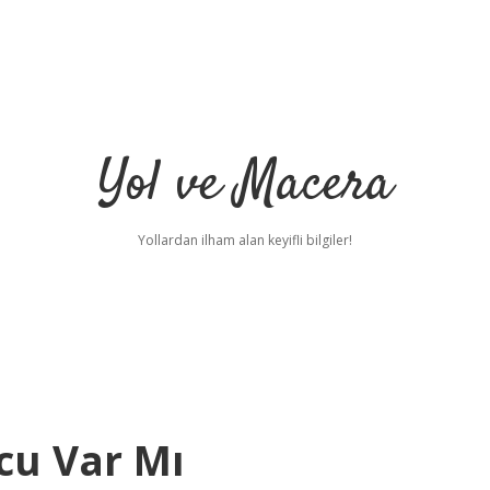
Yol ve Macera
Yollardan ilham alan keyifli bilgiler!
cu Var Mı