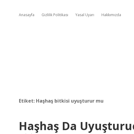
Anasayfa
Gizlilik Politikası
Yasal Uyarı
Hakkımızda
Etiket:
Haşhaş bitkisi uyuşturur mu
Haşhaş Da Uyuşturu