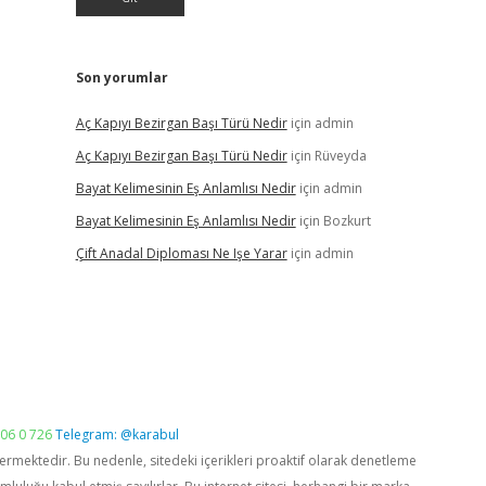
Son yorumlar
Aç Kapıyı Bezirgan Başı Türü Nedir
için
admin
Aç Kapıyı Bezirgan Başı Türü Nedir
için
Rüveyda
Bayat Kelimesinin Eş Anlamlısı Nedir
için
admin
Bayat Kelimesinin Eş Anlamlısı Nedir
için
Bozkurt
Çift Anadal Diploması Ne Işe Yarar
için
admin
06 0 726
Telegram: @karabul
vermektedir. Bu nedenle, sitedeki içerikleri proaktif olarak denetleme