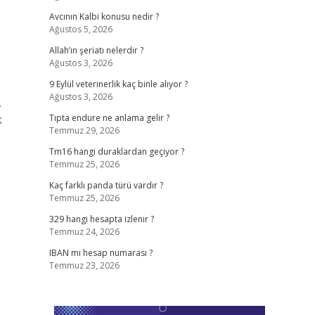
Avcının Kalbi konusu nedir ?
Ağustos 5, 2026
Allah’ın şeriatı nelerdir ?
Ağustos 3, 2026
9 Eylül veterinerlik kaç binle alıyor ?
Ağustos 3, 2026
.
k
Tıpta endure ne anlama gelir ?
Temmuz 29, 2026
Tm16 hangi duraklardan geçiyor ?
Temmuz 25, 2026
Kaç farklı panda türü vardır ?
Temmuz 25, 2026
329 hangi hesapta izlenir ?
Temmuz 24, 2026
IBAN mı hesap numarası ?
Temmuz 23, 2026