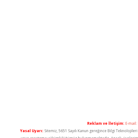
Reklam ve İletişim:
E-mail:
Yasal Uyarı:
Sitemiz, 5651 Sayılı Kanun gereğince Bilgi Teknolojiler