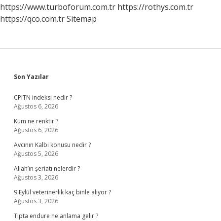
Gelir
https://www.turboforum.com.tr
https://rothys.com.tr
https://qco.com.tr
Sitemap
Sidebar
Son Yazılar
CPITN indeksi nedir ?
Ağustos 6, 2026
Kum ne renktir ?
Ağustos 6, 2026
Avcının Kalbi konusu nedir ?
Ağustos 5, 2026
Allah’ın şeriatı nelerdir ?
Ağustos 3, 2026
9 Eylül veterinerlik kaç binle alıyor ?
Ağustos 3, 2026
Tıpta endure ne anlama gelir ?