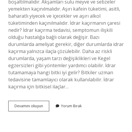
boşaltılmalıdır. Akşamları sulu meyve ve sebzeler
yemekten kaçınılmalıdır. Aşırı kafein tüketimi, asitli,
baharatlı yiyecek ve içecekler ve aşırı alkol
tüketiminden kaçınılmalıdır. İdrar kaçırmanın çaresi
nedir? İdrar kaçırma tedavisi, semptomun ilişkili
olduğu hastalığa bağlı olarak değişir. Bazı
durumlarda ameliyat gerekir, diğer durumlarda idrar
kaçırma yalnızca ilaçla çözülebilir. Daha az riskli
durumlarda, yaşam tarzı değişiklikleri ve Kegel
egzersizleri gibi yöntemler yardımcı olabilir. İdrar
tutamamaya hangi bitki iyi gelir? Bitkiler uzman
tedavisine tamamlayıcı olarak kullanılabilir. İdrar
kaçırma için bitkisel ilaçlar…
Kadınlarda
Devamını okuyun
Yorum Bırak
Idrar
Kaçırmaya
Ne
Iyi