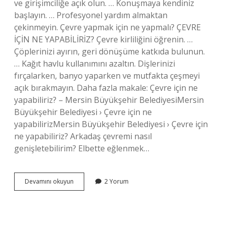
ve girişimciliğe açık olun. … Konuşmaya kendiniz
başlayın. … Profesyonel yardım almaktan
çekinmeyin. Çevre yapmak için ne yapmalı? ÇEVRE
İÇİN NE YAPABİLİRİZ? Çevre kirliliğini öğrenin. …
Çöplerinizi ayırın, geri dönüşüme katkıda bulunun.
… Kağıt havlu kullanımını azaltın. Dişlerinizi
fırçalarken, banyo yaparken ve mutfakta çeşmeyi
açık bırakmayın. Daha fazla makale: Çevre için ne
yapabiliriz? – Mersin Büyükşehir BelediyesiMersin
Büyükşehir Belediyesi › Çevre için ne
yapabilirizMersin Büyükşehir Belediyesi › Çevre için
ne yapabiliriz? Arkadaş çevremi nasıl
genişletebilirim? Elbette eğlenmek…
Sosyal
Devamını okuyun
2 Yorum
Çevre
Nasıl
Geliştirilir