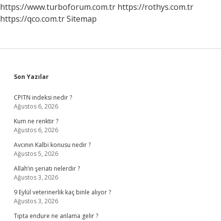
https://www.turboforum.com.tr
https://rothys.com.tr
https://qco.com.tr
Sitemap
Sidebar
Son Yazılar
CPITN indeksi nedir ?
Ağustos 6, 2026
Kum ne renktir ?
Ağustos 6, 2026
Avcının Kalbi konusu nedir ?
Ağustos 5, 2026
Allah’ın şeriatı nelerdir ?
Ağustos 3, 2026
9 Eylül veterinerlik kaç binle alıyor ?
Ağustos 3, 2026
Tıpta endure ne anlama gelir ?