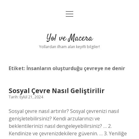
menüyü
Anasayfa
aç
Gizlilik Politikası
Yol ve Macera
Yasal Uyarı
Yollardan ilham alan keyifli bilgiler!
Hakkımızda
Etiket:
İnsanların oluşturduğu çevreye ne denir
Sosyal Çevre Nasıl Geliştirilir
Tarih: Eylül 21, 2024
Sosyal çevre nasıl artırılır? Sosyal çevrenizi nasıl
genişletebilirsiniz? Kendi arzularınızı ve
beklentilerinizi nasıl dengeleyebilirsiniz? … 2.
Kendinize ve çevrenizdekilere güvenin. … 3. Yeniliğe