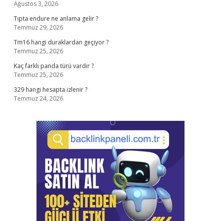
Ağustos 3, 2026
Tıpta endure ne anlama gelir ?
Temmuz 29, 2026
Tm16 hangi duraklardan geçiyor ?
Temmuz 25, 2026
Kaç farklı panda türü vardır ?
Temmuz 25, 2026
329 hangi hesapta izlenir ?
Temmuz 24, 2026