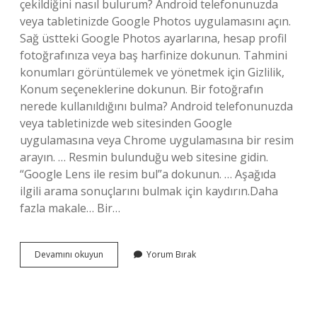
çekildiğini nasıl bulurum? Android telefonunuzda
veya tabletinizde Google Photos uygulamasını açın.
Sağ üstteki Google Photos ayarlarına, hesap profil
fotoğrafınıza veya baş harfinize dokunun. Tahmini
konumları görüntülemek ve yönetmek için Gizlilik,
Konum seçeneklerine dokunun. Bir fotoğrafın
nerede kullanıldığını bulma? Android telefonunuzda
veya tabletinizde web sitesinden Google
uygulamasına veya Chrome uygulamasına bir resim
arayın. … Resmin bulunduğu web sitesine gidin.
“Google Lens ile resim bul”a dokunun. … Aşağıda
ilgili arama sonuçlarını bulmak için kaydırın.Daha
fazla makale… Bir…
Fotoğrafın
Devamını okuyun
Yorum Bırak
Orjinali
Nasıl
Bulunur