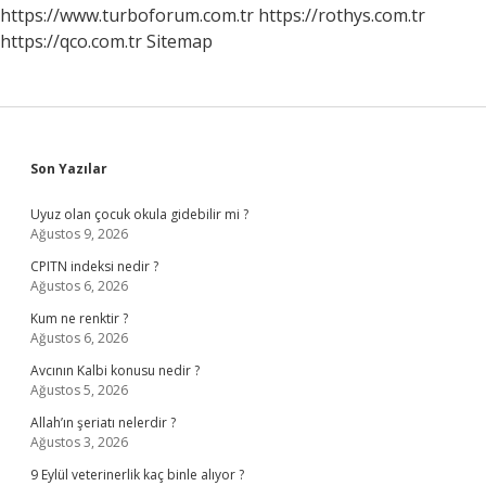
https://www.turboforum.com.tr
https://rothys.com.tr
https://qco.com.tr
Sitemap
Sidebar
Son Yazılar
Uyuz olan çocuk okula gidebilir mi ?
Ağustos 9, 2026
CPITN indeksi nedir ?
Ağustos 6, 2026
Kum ne renktir ?
Ağustos 6, 2026
Avcının Kalbi konusu nedir ?
Ağustos 5, 2026
Allah’ın şeriatı nelerdir ?
Ağustos 3, 2026
9 Eylül veterinerlik kaç binle alıyor ?