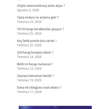
9 Eylül veterinerlik kaç binle alıyor ?
Ağustos 3, 2026
Tıpta endure ne anlama gelir ?
Temmuz 29, 2026
Tm16 hangi duraklardan geçiyor ?
Temmuz 25, 2026
Kaç farklı panda türü vardır ?
Temmuz 25, 2026
329 hangi hesapta izlenir ?
Temmuz 24, 2026
IBAN mı hesap numarası ?
Temmuz 23, 2026
Zeynep Kahraman kimdir ?
Temmuz 19, 2026
Dana eti olduğunu nasıl anlarız ?
Temmuz 17, 2026