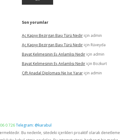
Son yorumlar
Aç Kapıyı Bezirgan Başı Türü Nedir
için
admin
Aç Kapıyı Bezirgan Başı Türü Nedir
için
Rüveyda
Bayat Kelimesinin Eş Anlamlısı Nedir
için
admin
Bayat Kelimesinin Eş Anlamlısı Nedir
için
Bozkurt
Çift Anadal Diploması Ne Işe Yarar
için
admin
06 0 726
Telegram: @karabul
vermektedir. Bu nedenle, sitedeki içerikleri proaktif olarak denetleme