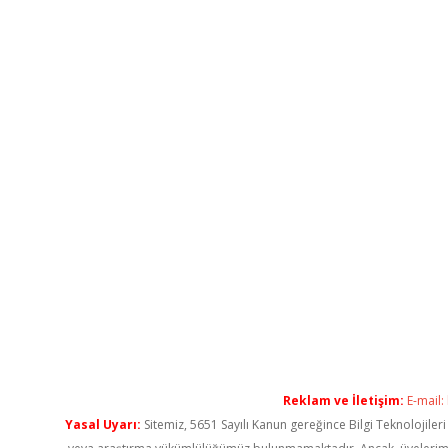
Reklam ve İletişim:
E-mail:
Yasal Uyarı:
Sitemiz, 5651 Sayılı Kanun gereğince Bilgi Teknolojiler