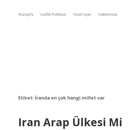
Anasayfa
Gizlilik Politikası
Yasal Uyarı
Hakkımızda
Etiket:
İranda en çok hangi millet var
Iran Arap Ülkesi Mi