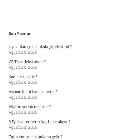
Sidebar
Son Yazılar
Uyuz olan çocuk okula gidebilir mi ?
Ağustos 9, 2026
CPITN indeksi nedir ?
Ağustos 6, 2026
Kum ne renktir ?
Ağustos 6, 2026
Avcının Kalbi konusu nedir ?
Ağustos 5, 2026
Allah’ın şeriatı nelerdir ?
Ağustos 3, 2026
9 Eylül veterinerlik kaç binle alıyor ?
Ağustos 3, 2026
Tıpta endure ne anlama gelir ?