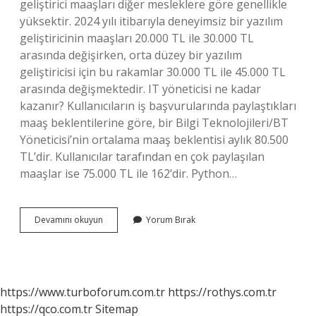
geliştirici maaşları diğer mesleklere göre genellikle
yüksektir. 2024 yılı itibarıyla deneyimsiz bir yazılım
geliştiricinin maaşları 20.000 TL ile 30.000 TL
arasında değişirken, orta düzey bir yazılım
geliştiricisi için bu rakamlar 30.000 TL ile 45.000 TL
arasında değişmektedir. IT yöneticisi ne kadar
kazanır? Kullanıcıların iş başvurularında paylaştıkları
maaş beklentilerine göre, bir Bilgi Teknolojileri/BT
Yöneticisi’nin ortalama maaş beklentisi aylık 80.500
TL’dir. Kullanıcılar tarafından en çok paylaşılan
maaşlar ise 75.000 TL ile 162’dir. Python…
It
Devamını okuyun
Yorum Bırak
Ne
Kadar
Maaş
Alır
https://www.turboforum.com.tr
https://rothys.com.tr
https://qco.com.tr
Sitemap