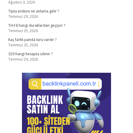
Ağustos 3, 2026
Tıpta endure ne anlama gelir ?
Temmuz 29, 2026
Tm16 hangi duraklardan geçiyor ?
Temmuz 25, 2026
Kaç farklı panda türü vardır ?
Temmuz 25, 2026
329 hangi hesapta izlenir ?
Temmuz 24, 2026