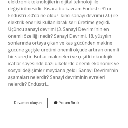
elektronik teknolojilerin dijital teknoloji ile
değiştirilmesidir. Kısaca bu kavram Endüstri 3’tür.
Endüstri 3.0’da ne oldu? İkinci sanayi devrimi (2.0) ile
elektrik enerjisi kullanılarak seri üretime geçildi.
Üçüncü sanayi devrimi (3. Sanayi Devrimi’nin en
önemli özelliği nedir? Sanayi Devrimi, 18. yüzyılın
sonlarında ortaya çıkan ve kas gücünden makine
gücüne geçişle üretimi önemli ölçüde artıran önemli
bir süreçtir. Buhar makineleri ve çeşitli teknolojik
icatlar sayesinde bazı ülkelerde önemli ekonomik ve
sosyal değişimler meydana geldi. Sanayi Devrimi’nin
aşamaları nelerdir? Sanayi devriminin evreleri
nelerdir? Endüstri…
Üçüncü
Devamını okuyun
Yorum Bırak
Sanayi
Devrimi
Üzerinde
Durulan