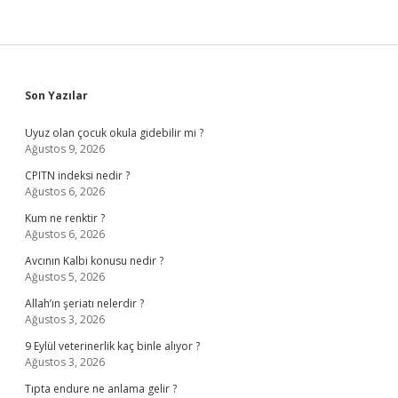
Sidebar
Son Yazılar
Uyuz olan çocuk okula gidebilir mi ?
Ağustos 9, 2026
CPITN indeksi nedir ?
Ağustos 6, 2026
Kum ne renktir ?
Ağustos 6, 2026
Avcının Kalbi konusu nedir ?
Ağustos 5, 2026
Allah’ın şeriatı nelerdir ?
Ağustos 3, 2026
9 Eylül veterinerlik kaç binle alıyor ?
Ağustos 3, 2026
Tıpta endure ne anlama gelir ?