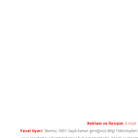
Reklam ve İletişim:
E-mail:
Yasal Uyarı:
Sitemiz, 5651 Sayılı Kanun gereğince Bilgi Teknolojiler