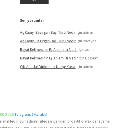
Son yorumlar
Aç Kapıyı Bezirgan Başı Türü Nedir
için
admin
Aç Kapıyı Bezirgan Başı Türü Nedir
için
Rüveyda
Bayat Kelimesinin Eş Anlamlısı Nedir
için
admin
Bayat Kelimesinin Eş Anlamlısı Nedir
için
Bozkurt
Çift Anadal Diploması Ne Işe Yarar
için
admin
06 0 726
Telegram: @karabul
vermektedir. Bu nedenle, sitedeki içerikleri proaktif olarak denetleme