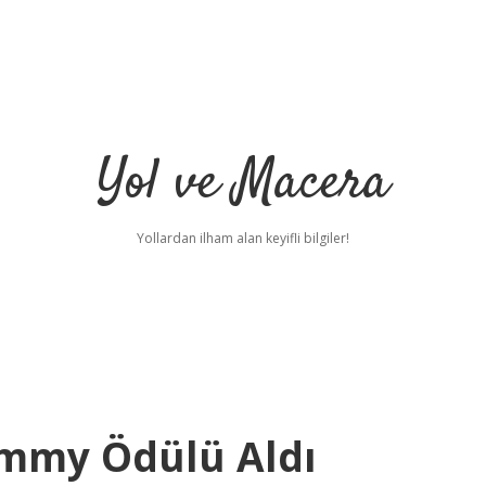
Yol ve Macera
Yollardan ilham alan keyifli bilgiler!
 Emmy Ödülü Aldı