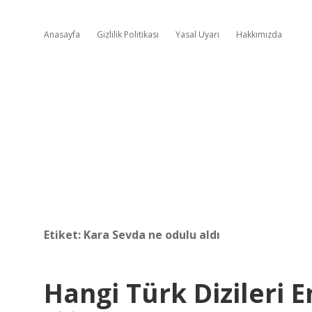
Anasayfa
Gizlilik Politikası
Yasal Uyarı
Hakkımızda
Etiket:
Kara Sevda ne odulu aldı
Hangi Türk Dizileri