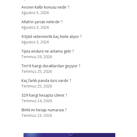
Avcının Kalbi konusu nedir ?
Ağustos 5, 2026
Allah’ın şeriatı nelerdir ?
Ağustos 3, 2026
9 Eylül veterinerlik kaç binle alıyor ?
Ağustos 3, 2026
Tıpta endure ne anlama gelir ?
Temmuz 29, 2026
Tm16 hangi duraklardan geçiyor ?
Temmuz 25, 2026
Kaç farklı panda türü vardır ?
Temmuz 25, 2026
329 hangi hesapta izlenir ?
Temmuz 24, 2026
IBAN mı hesap numarası ?
Temmuz 23, 2026