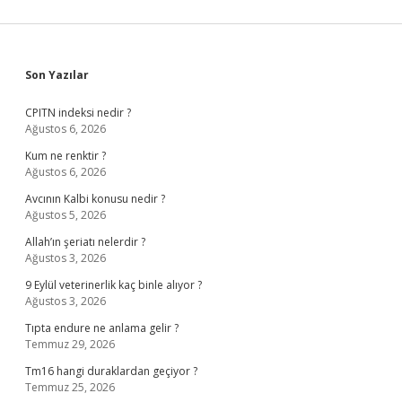
Sidebar
Son Yazılar
CPITN indeksi nedir ?
Ağustos 6, 2026
Kum ne renktir ?
Ağustos 6, 2026
Avcının Kalbi konusu nedir ?
Ağustos 5, 2026
Allah’ın şeriatı nelerdir ?
Ağustos 3, 2026
9 Eylül veterinerlik kaç binle alıyor ?
Ağustos 3, 2026
Tıpta endure ne anlama gelir ?
Temmuz 29, 2026
Tm16 hangi duraklardan geçiyor ?
Temmuz 25, 2026