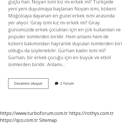
güçlü han. Noyan ismi kız mı erkek mi? Türkçede
yeni yeni duyulmaya başlanan Noyan ismi, kökeni
Moğolcaya dayanan en güzel erkek ismi arasında
yer alıyor. Giray ismi kız mı erkek mi? Giray
günümüzde erkek çocukları için en çok kullanılan ve
popüler isimlerden biridir. Hem anlamı hem de
kökeni bakımından hayranlık duyulan isimlerden biri
olduğu da söylenebilir. Gürhan kadın ismi mi?
Gürhan, bir erkek çocuğu için en büyük ve etkili
isimlerden biridir. Anlamı…
Gürhan
Devamını okuyun
2 Yorum
Kız
Ismi
Mi
https://www.turboforum.com.tr
https://rothys.com.tr
https://qco.com.tr
Sitemap