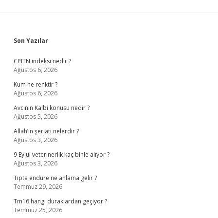
Sidebar
Son Yazılar
CPITN indeksi nedir ?
Ağustos 6, 2026
Kum ne renktir ?
Ağustos 6, 2026
Avcının Kalbi konusu nedir ?
Ağustos 5, 2026
Allah’ın şeriatı nelerdir ?
Ağustos 3, 2026
9 Eylül veterinerlik kaç binle alıyor ?
Ağustos 3, 2026
Tıpta endure ne anlama gelir ?
Temmuz 29, 2026
Tm16 hangi duraklardan geçiyor ?
Temmuz 25, 2026