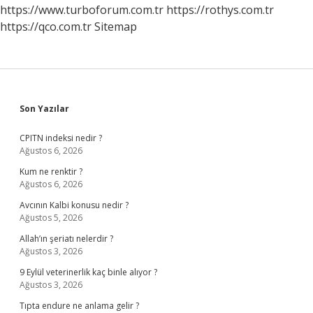
Öldü
https://www.turboforum.com.tr
https://rothys.com.tr
https://qco.com.tr
Sitemap
Sidebar
Son Yazılar
CPITN indeksi nedir ?
Ağustos 6, 2026
Kum ne renktir ?
Ağustos 6, 2026
Avcının Kalbi konusu nedir ?
Ağustos 5, 2026
Allah’ın şeriatı nelerdir ?
Ağustos 3, 2026
9 Eylül veterinerlik kaç binle alıyor ?
Ağustos 3, 2026
Tıpta endure ne anlama gelir ?