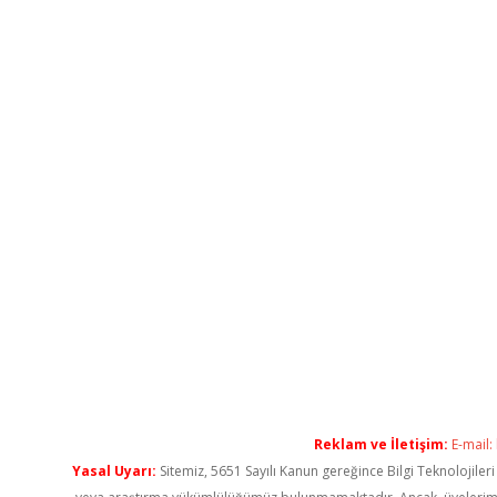
Reklam ve İletişim:
E-mail:
Yasal Uyarı:
Sitemiz, 5651 Sayılı Kanun gereğince Bilgi Teknolojiler