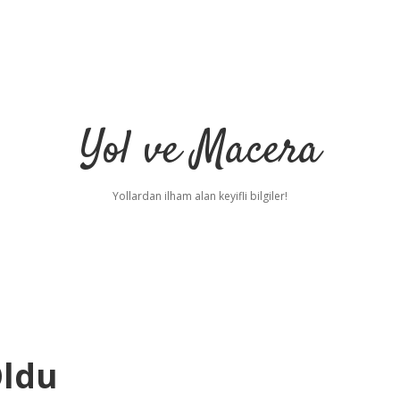
Yol ve Macera
Yollardan ilham alan keyifli bilgiler!
Oldu