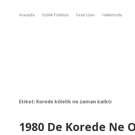
Anasayfa
Gizlilik Politikası
Yasal Uyarı
Hakkımızda
Etiket:
Korede kölelik ne zaman kalktı
1980 De Korede Ne 