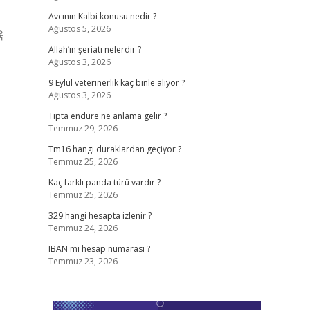
Avcının Kalbi konusu nedir ?
Ağustos 5, 2026
육
Allah’ın şeriatı nelerdir ?
Ağustos 3, 2026
9 Eylül veterinerlik kaç binle alıyor ?
Ağustos 3, 2026
Tıpta endure ne anlama gelir ?
Temmuz 29, 2026
Tm16 hangi duraklardan geçiyor ?
Temmuz 25, 2026
Kaç farklı panda türü vardır ?
Temmuz 25, 2026
329 hangi hesapta izlenir ?
Temmuz 24, 2026
IBAN mı hesap numarası ?
Temmuz 23, 2026