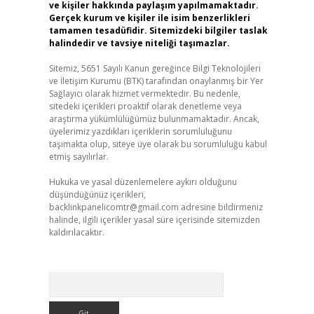
ve kişiler hakkında paylaşım yapılmamaktadır.
Gerçek kurum ve kişiler ile isim benzerlikleri
tamamen tesadüfidir. Sitemizdeki bilgiler taslak
halindedir ve tavsiye niteliği taşımazlar.
Sitemiz, 5651 Sayılı Kanun gereğince Bilgi Teknolojileri
ve İletişim Kurumu (BTK) tarafından onaylanmış bir Yer
Sağlayıcı olarak hizmet vermektedir. Bu nedenle,
sitedeki içerikleri proaktif olarak denetleme veya
araştırma yükümlülüğümüz bulunmamaktadır. Ancak,
üyelerimiz yazdıkları içeriklerin sorumluluğunu
taşımakta olup, siteye üye olarak bu sorumluluğu kabul
etmiş sayılırlar.
Hukuka ve yasal düzenlemelere aykırı olduğunu
düşündüğünüz içerikleri,
backlinkpanelicomtr@gmail.com
adresine bildirmeniz
halinde, ilgili içerikler yasal süre içerisinde sitemizden
kaldırılacaktır.
Arama