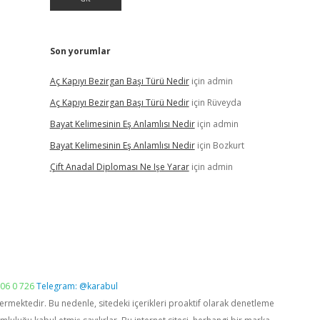
Son yorumlar
Aç Kapıyı Bezirgan Başı Türü Nedir
için
admin
Aç Kapıyı Bezirgan Başı Türü Nedir
için
Rüveyda
Bayat Kelimesinin Eş Anlamlısı Nedir
için
admin
Bayat Kelimesinin Eş Anlamlısı Nedir
için
Bozkurt
Çift Anadal Diploması Ne Işe Yarar
için
admin
06 0 726
Telegram: @karabul
vermektedir. Bu nedenle, sitedeki içerikleri proaktif olarak denetleme