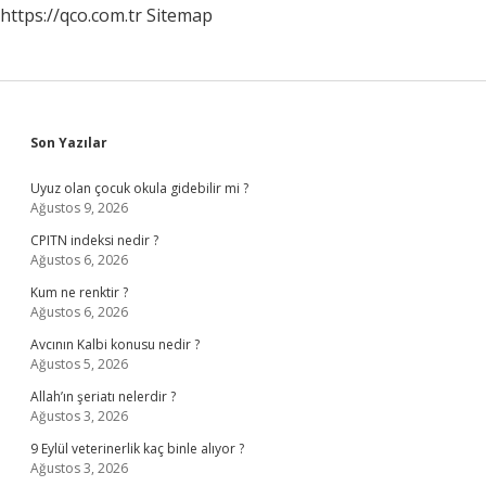
https://qco.com.tr
Sitemap
Sidebar
Son Yazılar
Uyuz olan çocuk okula gidebilir mi ?
Ağustos 9, 2026
CPITN indeksi nedir ?
Ağustos 6, 2026
Kum ne renktir ?
Ağustos 6, 2026
Avcının Kalbi konusu nedir ?
Ağustos 5, 2026
Allah’ın şeriatı nelerdir ?
Ağustos 3, 2026
9 Eylül veterinerlik kaç binle alıyor ?
Ağustos 3, 2026