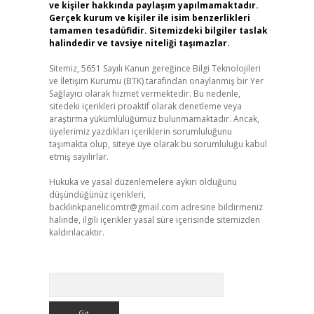
ve kişiler hakkında paylaşım yapılmamaktadır.
Gerçek kurum ve kişiler ile isim benzerlikleri
tamamen tesadüfidir. Sitemizdeki bilgiler taslak
halindedir ve tavsiye niteliği taşımazlar.
Sitemiz, 5651 Sayılı Kanun gereğince Bilgi Teknolojileri
ve İletişim Kurumu (BTK) tarafından onaylanmış bir Yer
Sağlayıcı olarak hizmet vermektedir. Bu nedenle,
sitedeki içerikleri proaktif olarak denetleme veya
araştırma yükümlülüğümüz bulunmamaktadır. Ancak,
üyelerimiz yazdıkları içeriklerin sorumluluğunu
taşımakta olup, siteye üye olarak bu sorumluluğu kabul
etmiş sayılırlar.
Hukuka ve yasal düzenlemelere aykırı olduğunu
düşündüğünüz içerikleri,
backlinkpanelicomtr@gmail.com
adresine bildirmeniz
halinde, ilgili içerikler yasal süre içerisinde sitemizden
kaldırılacaktır.
Arama