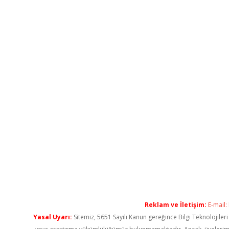
Reklam ve İletişim:
E-mail:
Yasal Uyarı:
Sitemiz, 5651 Sayılı Kanun gereğince Bilgi Teknolojiler