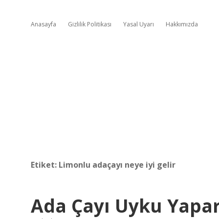
Anasayfa
Gizlilik Politikası
Yasal Uyarı
Hakkımızda
Etiket:
Limonlu adaçayı neye iyi gelir
Ada Çayı Uyku Yapa