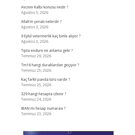
Avcının Kalbi konusu nedir ?
Ağustos 5, 2026
Allah’ın şeriatı nelerdir ?
Ağustos 3, 2026
9 Eylül veterinerlik kaç binle alıyor ?
Ağustos 3, 2026
Tıpta endure ne anlama gelir ?
Temmuz 29, 2026
Tm16 hangi duraklardan geçiyor ?
Temmuz 25, 2026
Kaç farklı panda türü vardır ?
Temmuz 25, 2026
329 hangi hesapta izlenir ?
Temmuz 24, 2026
IBAN mı hesap numarası ?
Temmuz 23, 2026