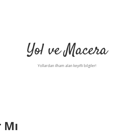
Yol ve Macera
Yollardan ilham alan keyifli bilgiler!
r Mı