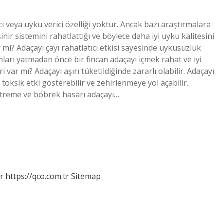
ci veya uyku verici özelliği yoktur. Ancak bazı araştırmalara
ir sistemini rahatlattığı ve böylece daha iyi uyku kalitesini
r mi? Adaçayı çayı rahatlatıcı etkisi sayesinde uykusuzluk
ları yatmadan önce bir fincan adaçayı içmek rahat ve iyi
 var mı? Adaçayı aşırı tüketildiğinde zararlı olabilir. Adaçayı
toksik etki gösterebilir ve zehirlenmeye yol açabilir.
titreme ve böbrek hasarı adaçayı…
r
https://qco.com.tr
Sitemap