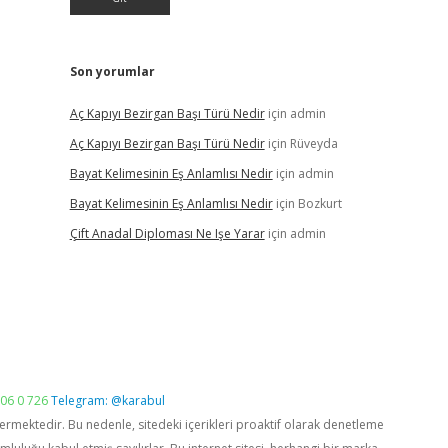
Son yorumlar
Aç Kapıyı Bezirgan Başı Türü Nedir
için
admin
Aç Kapıyı Bezirgan Başı Türü Nedir
için
Rüveyda
Bayat Kelimesinin Eş Anlamlısı Nedir
için
admin
Bayat Kelimesinin Eş Anlamlısı Nedir
için
Bozkurt
Çift Anadal Diploması Ne Işe Yarar
için
admin
06 0 726
Telegram: @karabul
vermektedir. Bu nedenle, sitedeki içerikleri proaktif olarak denetleme