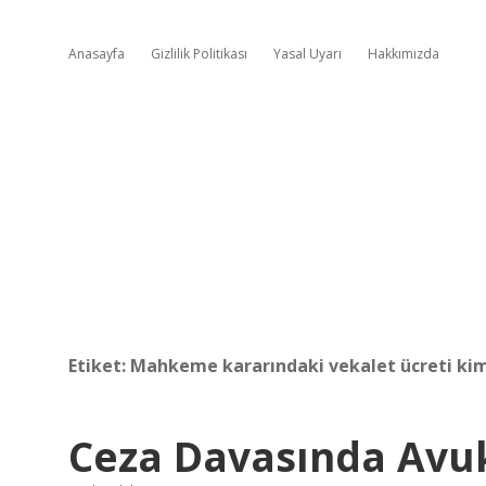
Anasayfa
Gizlilik Politikası
Yasal Uyarı
Hakkımızda
Etiket:
Mahkeme kararındaki vekalet ücreti kim
Ceza Davasında Avuk