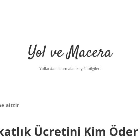
Yol ve Macera
Yollardan ilham alan keyifli bilgiler!
e aittir
atlık Ücretini Kim Öder