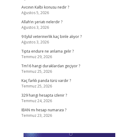
Avcının Kalbi konusu nedir ?
Ağustos 5, 2026
Allah’ın şeriatı nelerdir ?
Ağustos 3, 2026
9 Eylül veterinerlik kaç binle alıyor ?
Ağustos 3, 2026
Tıpta endure ne anlama gelir ?
Temmuz 29, 2026
Tm16 hangi duraklardan geçiyor ?
Temmuz 25, 2026
Kaç farklı panda türü vardır ?
Temmuz 25, 2026
329 hangi hesapta izlenir ?
Temmuz 24, 2026
IBAN mı hesap numarası ?
Temmuz 23, 2026