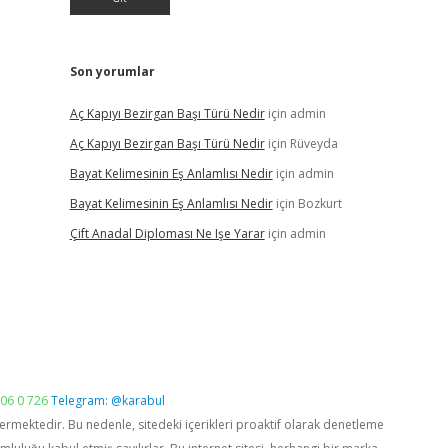
Son yorumlar
Aç Kapıyı Bezirgan Başı Türü Nedir
için
admin
Aç Kapıyı Bezirgan Başı Türü Nedir
için
Rüveyda
Bayat Kelimesinin Eş Anlamlısı Nedir
için
admin
Bayat Kelimesinin Eş Anlamlısı Nedir
için
Bozkurt
Çift Anadal Diploması Ne Işe Yarar
için
admin
06 0 726
Telegram: @karabul
vermektedir. Bu nedenle, sitedeki içerikleri proaktif olarak denetleme