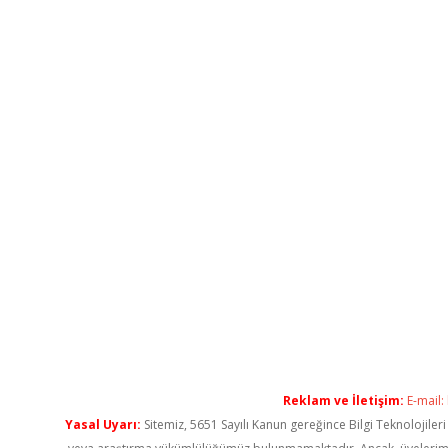
Reklam ve İletişim:
E-mail:
Yasal Uyarı:
Sitemiz, 5651 Sayılı Kanun gereğince Bilgi Teknolojiler