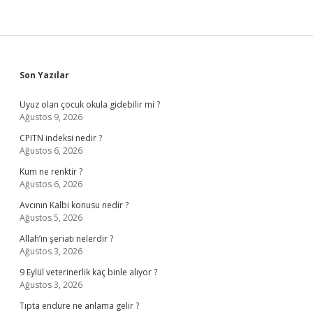
Sidebar
Son Yazılar
Uyuz olan çocuk okula gidebilir mi ?
Ağustos 9, 2026
CPITN indeksi nedir ?
Ağustos 6, 2026
Kum ne renktir ?
Ağustos 6, 2026
Avcının Kalbi konusu nedir ?
Ağustos 5, 2026
Allah’ın şeriatı nelerdir ?
Ağustos 3, 2026
9 Eylül veterinerlik kaç binle alıyor ?
Ağustos 3, 2026
Tıpta endure ne anlama gelir ?