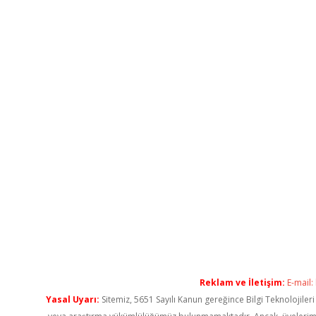
Reklam ve İletişim:
E-mail:
Yasal Uyarı:
Sitemiz, 5651 Sayılı Kanun gereğince Bilgi Teknolojiler