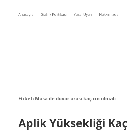
Anasayfa
Gizlilik Politikası
Yasal Uyarı
Hakkımızda
Etiket:
Masa ile duvar arası kaç cm olmalı
Aplik Yüksekliği Kaç