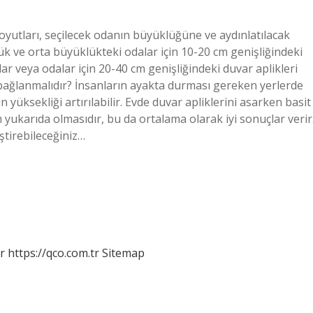
oyutları, seçilecek odanın büyüklüğüne ve aydınlatılacak
ük ve orta büyüklükteki odalar için 10-20 cm genişliğindeki
lar veya odalar için 20-40 cm genişliğindeki duvar aplikleri
a bağlanmalıdır? İnsanların ayakta durması gereken yerlerde
 yüksekliği artırılabilir. Evde duvar apliklerini asarken basit
m yukarıda olmasıdır, bu da ortalama olarak iyi sonuçlar verir
eştirebileceğiniz…
r
https://qco.com.tr
Sitemap