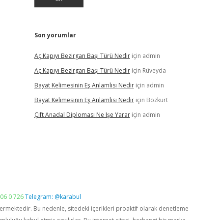
Son yorumlar
Aç Kapıyı Bezirgan Başı Türü Nedir
için
admin
Aç Kapıyı Bezirgan Başı Türü Nedir
için
Rüveyda
Bayat Kelimesinin Eş Anlamlısı Nedir
için
admin
Bayat Kelimesinin Eş Anlamlısı Nedir
için
Bozkurt
Çift Anadal Diploması Ne Işe Yarar
için
admin
06 0 726
Telegram: @karabul
vermektedir. Bu nedenle, sitedeki içerikleri proaktif olarak denetleme