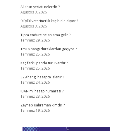
Allah’ın şeriatı nelerdir ?
Ağustos 3, 2026
9 Eylül veterinerlik kaç binle alıyor ?
Ağustos 3, 2026
Tıpta endure ne anlama gelir ?
Temmuz 29, 2026
.
Tm16 hangi duraklardan geçiyor ?
Temmuz 25, 2026
Kaç farklı panda türü vardır ?
Temmuz 25, 2026
329 hangi hesapta izlenir ?
Temmuz 24, 2026
IBAN mı hesap numarası ?
Temmuz 23, 2026
Zeynep Kahraman kimdir ?
Temmuz 19, 2026