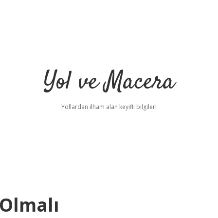
Yol ve Macera
Yollardan ilham alan keyifli bilgiler!
 Olmalı