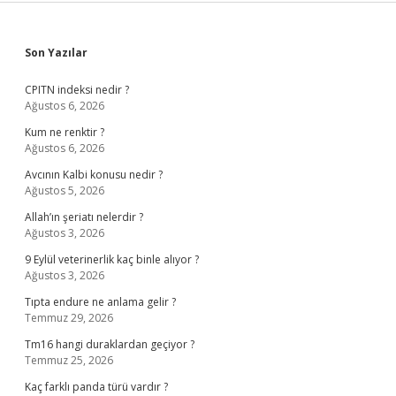
Sidebar
Son Yazılar
CPITN indeksi nedir ?
Ağustos 6, 2026
Kum ne renktir ?
Ağustos 6, 2026
Avcının Kalbi konusu nedir ?
Ağustos 5, 2026
Allah’ın şeriatı nelerdir ?
Ağustos 3, 2026
9 Eylül veterinerlik kaç binle alıyor ?
Ağustos 3, 2026
Tıpta endure ne anlama gelir ?
Temmuz 29, 2026
Tm16 hangi duraklardan geçiyor ?
Temmuz 25, 2026
Kaç farklı panda türü vardır ?