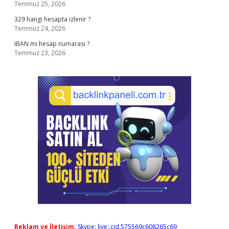
Temmuz 25, 2026
329 hangi hesapta izlenir ?
Temmuz 24, 2026
IBAN mı hesap numarası ?
Temmuz 23, 2026
Reklam ve İletişim:
Skype: live:.cid.575569c608265c69